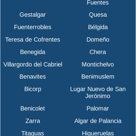
Fuentes
Gestalgar
Quesa
Fuenterrobles
Bélgida
Teresa de Cofrentes
Domeño
Benegida
Chera
Villargordo del Cabriel
Montichelvo
Benavites
Benimuslem
Bicorp
Lugar Nuevo de San
Jerónimo
Benicolet
Palomar
Zarra
Algar de Palancia
Titaguas
Higueruelas