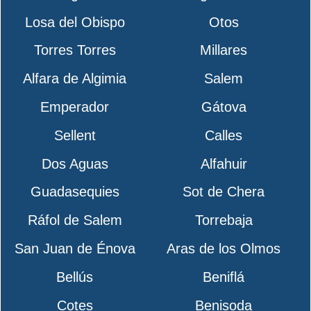
Losa del Obispo
Otos
Torres Torres
Millares
Alfara de Algimia
Salem
Emperador
Gátova
Sellent
Calles
Dos Aguas
Alfahuir
Guadasequies
Sot de Chera
Ráfol de Salem
Torrebaja
San Juan de Énova
Aras de los Olmos
Bellús
Beniflá
Cotes
Benisoda