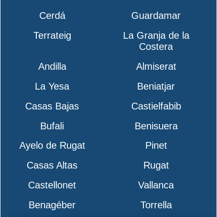
Cerdá
Guardamar
Terrateig
La Granja de la
Costera
Andilla
Almiserat
La Yesa
Beniatjar
Casas Bajas
Castielfabib
Bufali
Benisuera
Ayelo de Rugat
Pinet
Casas Altas
Rugat
Castellonet
Vallanca
Benagéber
Torrella