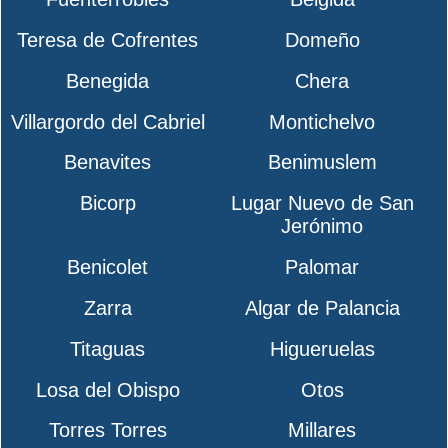
Teresa de Cofrentes
Domeño
Benegida
Chera
Villargordo del Cabriel
Montichelvo
Benavites
Benimuslem
Bicorp
Lugar Nuevo de San
Jerónimo
Benicolet
Palomar
Zarra
Algar de Palancia
Titaguas
Higueruelas
Losa del Obispo
Otos
Torres Torres
Millares