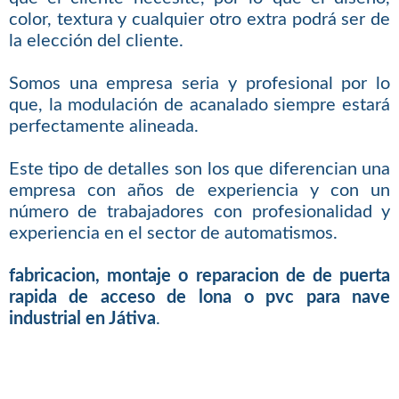
color, textura y cualquier otro extra podrá ser de
la elección del cliente.
Somos una empresa seria y profesional por lo
que, la modulación de acanalado siempre estará
perfectamente alineada.
Este tipo de detalles son los que diferencian una
empresa con años de experiencia y con un
número de trabajadores con profesionalidad y
experiencia en el sector de automatismos.
fabricacion, montaje o reparacion de de puerta
rapida de acceso de lona o pvc para nave
industrial en Játiva
.