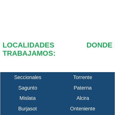
LOCALIDADES DONDE
TRABAJAMOS:
Seccionales
Torrente
Sagunto
Paterna
Mislata
Alcira
Burjasot
Onteniente