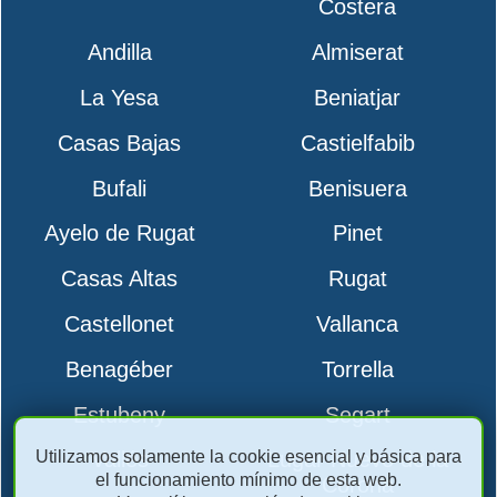
Costera
Andilla
Almiserat
La Yesa
Beniatjar
Casas Bajas
Castielfabib
Bufali
Benisuera
Ayelo de Rugat
Pinet
Casas Altas
Rugat
Castellonet
Vallanca
Benagéber
Torrella
Estubeny
Segart
Utilizamos solamente la cookie esencial y básica para
Vallés
Lugar Nuevo de la
el funcionamiento mínimo de esta web.
Corona