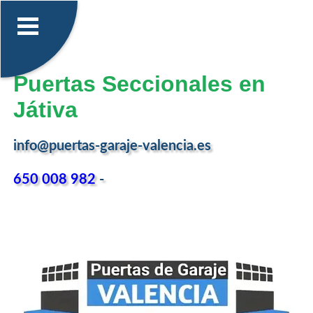
Puertas Seccionales en
Játiva
info@puertas-garaje-valencia.es
650 008 982
-