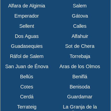
Alfara de Algimia
Salem
Emperador
Gátova
Sellent
Calles
Dos Aguas
Alfahuir
Guadasequies
Sot de Chera
Ráfol de Salem
Torrebaja
San Juan de Énova
Aras de los Olmos
Bellús
Beniflá
Cotes
Benisoda
Cerdá
Guardamar
Terrateig
La Granja de la