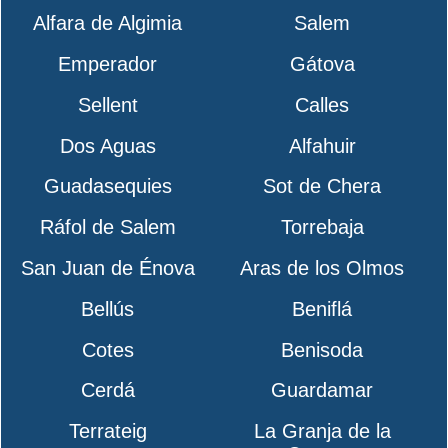
Alfara de Algimia
Salem
Emperador
Gátova
Sellent
Calles
Dos Aguas
Alfahuir
Guadasequies
Sot de Chera
Ráfol de Salem
Torrebaja
San Juan de Énova
Aras de los Olmos
Bellús
Beniflá
Cotes
Benisoda
Cerdá
Guardamar
Terrateig
La Granja de la