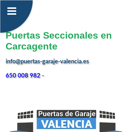
Puertas Seccionales en
Carcagente
info@puertas-garaje-valencia.es
650 008 982
-