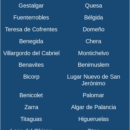
Gestalgar
Quesa
Fuenterrobles
Bélgida
Teresa de Cofrentes
Domeño
Benegida
Chera
Villargordo del Cabriel
Montichelvo
Benavites
Benimuslem
Bicorp
Lugar Nuevo de San
Jerónimo
Benicolet
Palomar
Zarra
Algar de Palancia
Titaguas
Higueruelas