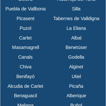
Puebla de Vallbona
Silla
Picasent
Tabernes de Valldigna
Puzol
La Eliana
Carlet
Albal
Masamagrell
Benetúser
Canals
Godella
Chiva
Alginet
Benifayó
Utiel
Alcudia de Carlet
Picaña
Benaguacil
Alberique
Meliana
Buñol