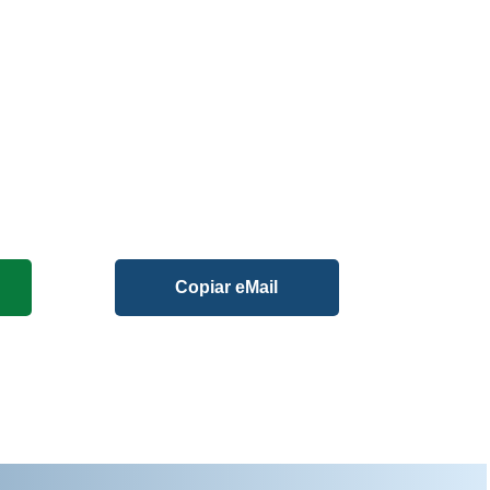
Copiar eMail