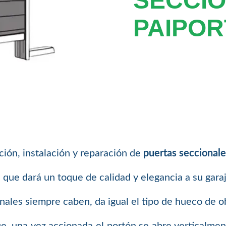
SECCIO
PAIPOR
ión, instalación y reparación de
puertas seccionale
que dará un toque de calidad y elegancia a su garaje
onales siempre caben, da igual el tipo de hueco de o
e, una vez accionada el portón se abre verticalment