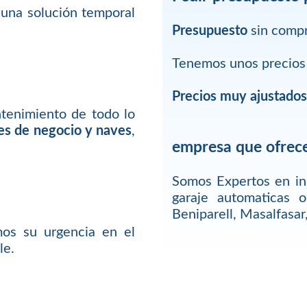
 una solución temporal
Presupuesto
sin comp
Tenemos unos precios 
Precios muy ajustado
ntenimiento de todo lo
les de negocio y naves
,
empresa que ofrece
Somos Expertos en in
garaje automaticas 
Beniparell, Masalfasar
os su urgencia en el
le.