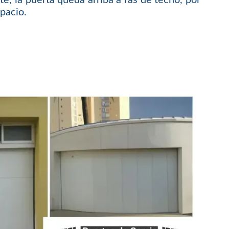
spacio.