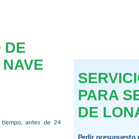
 DE
 NAVE
SERVIC
PARA S
DE LON
 tiempo, antes de 24
Pedir presupuesto 