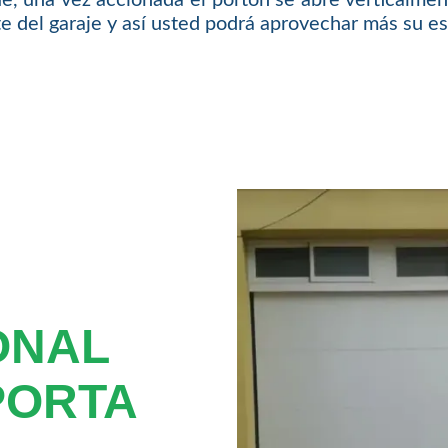
nte del garaje y así usted podrá aprovechar más su e
ONAL
PORTA