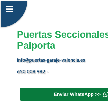
Puertas Seccionale
Paiporta
info@puertas-garaje-valencia.es
650 008 982 -
Enviar WhatsApp >>