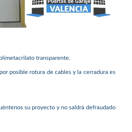
limetacrilato transparente.
or posible rotura de cables y la cerradura es
.
 cuéntenos su proyecto y no saldrá defraudado