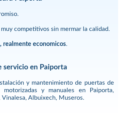
romiso.
muy competitivos sin mermar la calidad.
s, realmente economicos
.
 servicio en Paiporta
stalación y mantenimiento de puertas de
o motorizadas y manuales en Paiporta,
, Vinalesa, Albuixech, Museros.