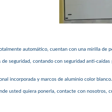
otalmente automático, cuentan con una mirilla de po
 de seguridad, contando con seguridad anti-caídas p
tonal incorporada y marcos de aluminio color blanco
donde usted quiera ponerla, contacte con nosotros,