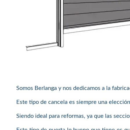
Somos Berlanga y nos dedicamos a la fabricac
Este tipo de cancela es siempre una elección 
Siendo ideal para reformas, ya que las secci
Este tipo de puerta lo bueno que tiene es qu