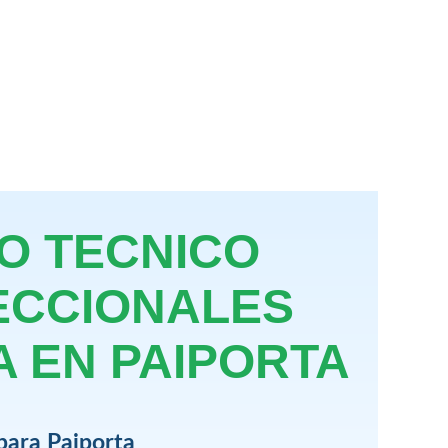
IO TECNICO
ECCIONALES
A EN PAIPORTA
para Paiporta