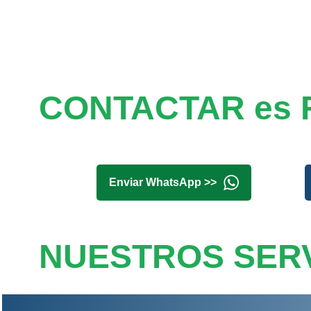
CONTACTAR es 
Enviar WhatsApp >>
NUESTROS SERV