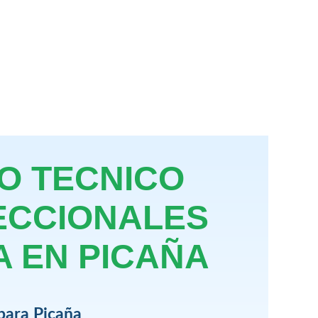
IO TECNICO
ECCIONALES
A EN PICAÑA
para Picaña