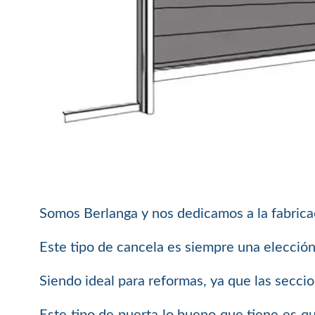
Somos Berlanga y nos dedicamos a la fabricac
Este tipo de cancela es siempre una elección 
Siendo ideal para reformas, ya que las secci
Este tipo de puerta lo bueno que tiene es qu