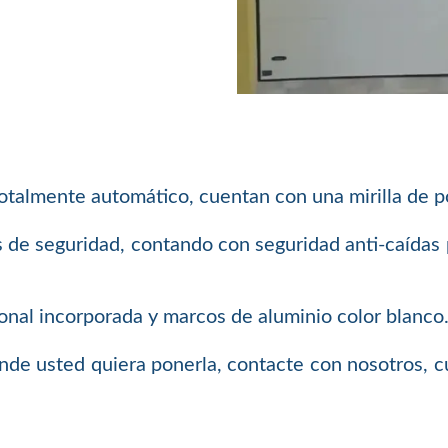
otalmente automático, cuentan con una mirilla de po
 de seguridad, contando con seguridad anti-caídas p
tonal incorporada y marcos de aluminio color blanco
donde usted quiera ponerla, contacte con nosotros,