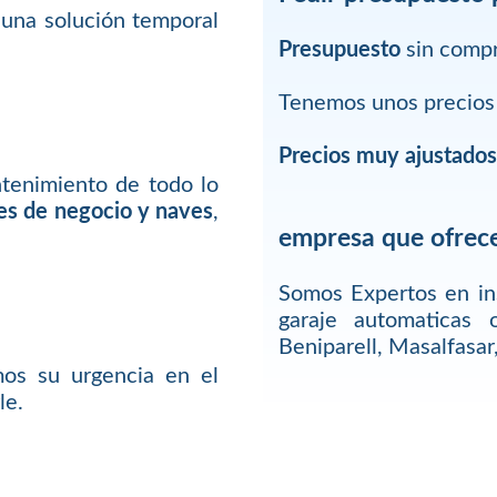
 una solución temporal
Presupuesto
sin comp
Tenemos unos precios 
Precios muy ajustado
ntenimiento de todo lo
les de negocio y naves
,
empresa que ofrece
Somos Expertos en in
garaje automaticas
Beniparell, Masalfasar
os su urgencia en el
le.