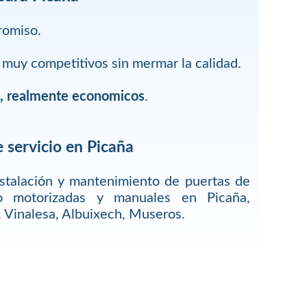
romiso.
muy competitivos sin mermar la calidad.
s, realmente economicos
.
 servicio en Picaña
stalación y mantenimiento de puertas de
 o motorizadas y manuales en Picaña,
, Vinalesa, Albuixech, Museros.