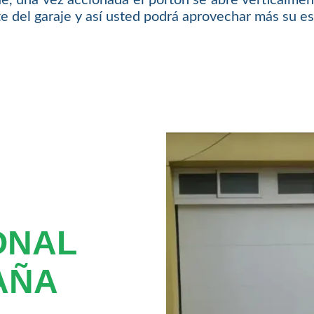
nte del garaje y así usted podrá aprovechar más su e
ONAL
AÑA