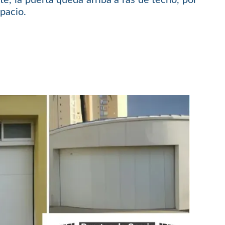
spacio.