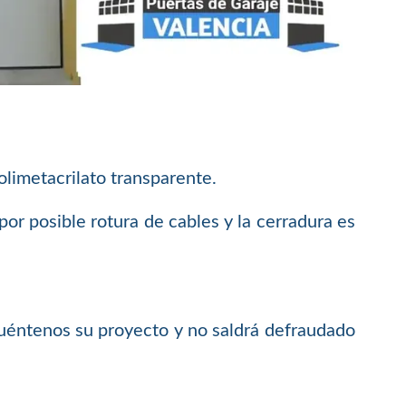
limetacrilato transparente.
or posible rotura de cables y la cerradura es
.
 cuéntenos su proyecto y no saldrá defraudado