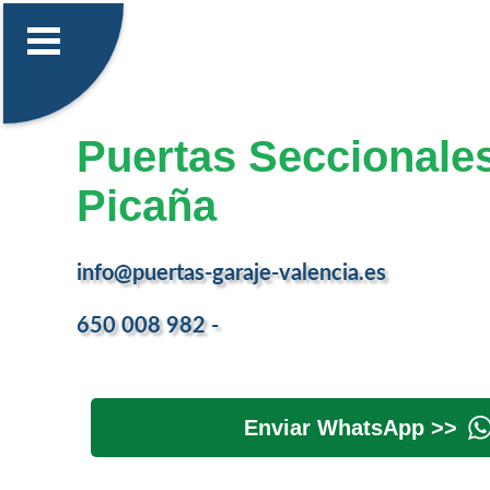
Puertas Seccionale
Picaña
info@puertas-garaje-valencia.es
650 008 982 -
Enviar WhatsApp >>