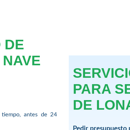
 DE
 NAVE
SERVIC
PARA S
DE LON
 tiempo, antes de 24
Pedir presupuesto 