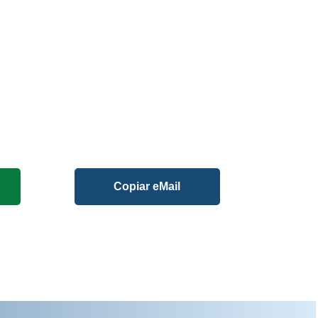
Copiar eMail