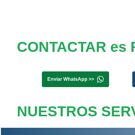
CONTACTAR es 
Enviar WhatsApp >>
NUESTROS SERV