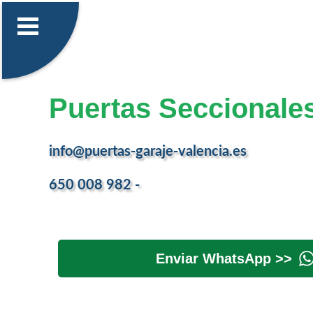
Puertas Seccionales
info@puertas-garaje-valencia.es
650 008 982 -
Enviar WhatsApp >>