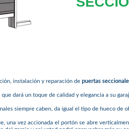
SECCIO
ión, instalación y reparación de
puertas seccionale
que dará un toque de calidad y elegancia a su garaje
onales siempre caben, da igual el tipo de hueco de o
e, una vez accionada el portón se abre verticalment