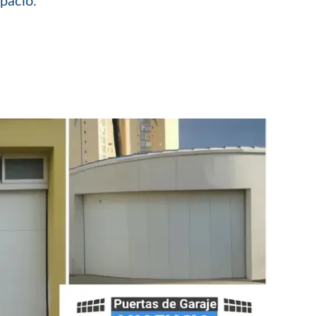
spacio.