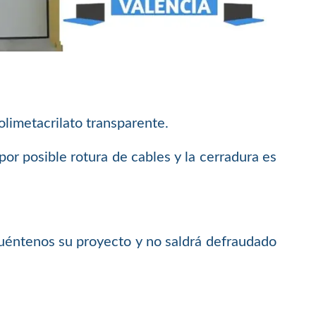
limetacrilato transparente.
or posible rotura de cables y la cerradura es
.
 cuéntenos su proyecto y no saldrá defraudado