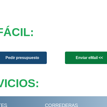
FÁCIL:
Pedir presupuesto
Enviar eMail <<
ICIOS:
TES
CORREDERAS