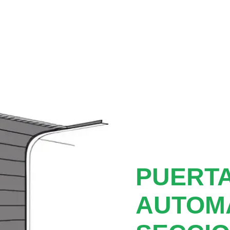
PUERTA
AUTOM