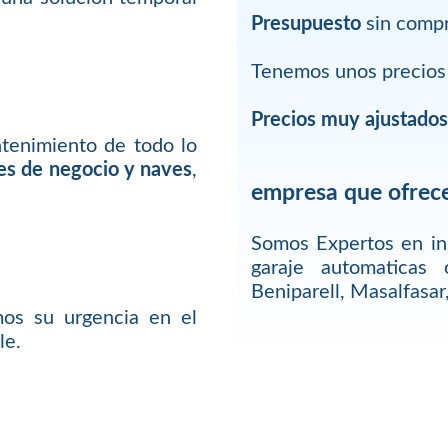
Presupuesto
sin comp
Tenemos unos precios 
Precios muy ajustado
ntenimiento de todo lo
les de negocio y naves
,
empresa que ofrece
Somos Expertos en in
garaje automaticas
Beniparell, Masalfasar
os su urgencia en el
le.