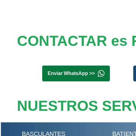
CONTACTAR es 
Enviar WhatsApp >>
NUESTROS SERV
BASCULANTES
BATIEN