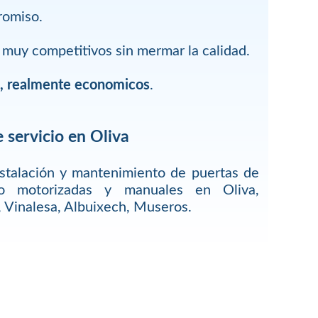
romiso.
muy competitivos sin mermar la calidad.
s, realmente economicos
.
 servicio en Oliva
stalación y mantenimiento de puertas de
 o motorizadas y manuales en Oliva,
, Vinalesa, Albuixech, Museros.