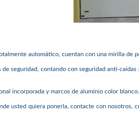
otalmente automático, cuentan con una mirilla de po
 de seguridad, contando con seguridad anti-caídas p
tonal incorporada y marcos de aluminio color blanco
donde usted quiera ponerla, contacte con nosotros,