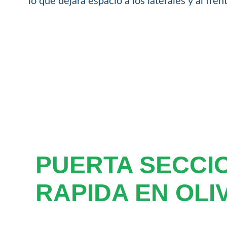
lo que dejará espacio a los laterales y al fre
PUERTA SECCI
RAPIDA EN OLI