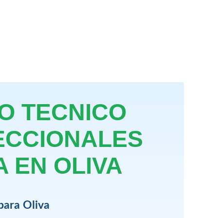
IO TECNICO
ECCIONALES
 EN OLIVA
para Oliva