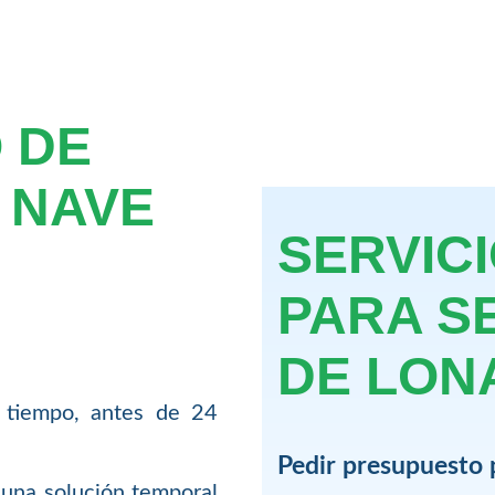
 DE
 NAVE
SERVIC
PARA S
DE LONA
 tiempo, antes de 24
Pedir presupuesto 
 una solución temporal