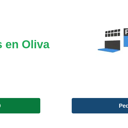
 en Oliva
Ped