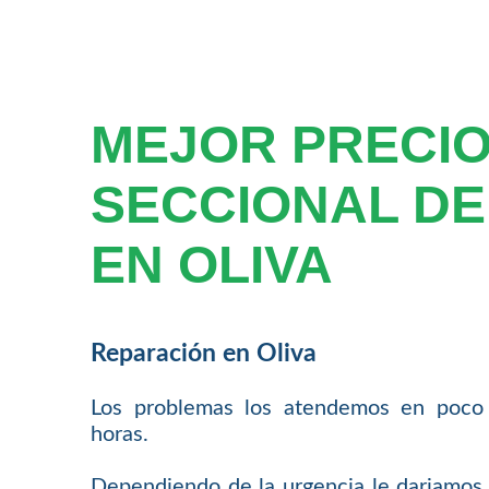
MEJOR PRECIO
SECCIONAL DE
EN OLIVA
Reparación en Oliva
Los problemas los atendemos en poco
horas.
Dependiendo de la urgencia le dariamos