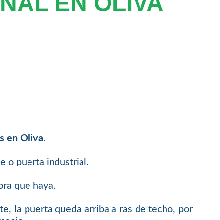
NAL EN OLIVA
s en Oliva
.
 o puerta industrial.
bra que haya.
e, la puerta queda arriba a ras de techo, por