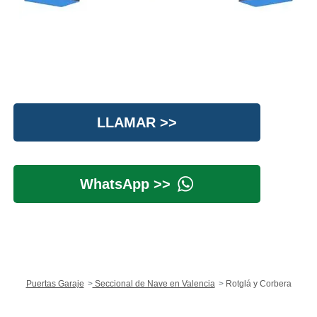
LLAMAR >>
WhatsApp >>
Puertas Garaje
Seccional de Nave en Valencia
Rotglá y Corbera