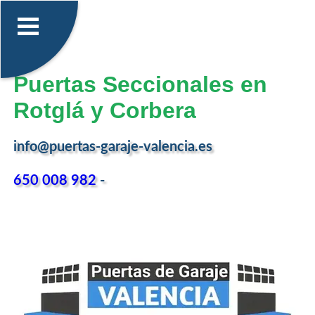
Puertas Seccionales en
Rotglá y Corbera
info@puertas-garaje-valencia.es
650 008 982
-