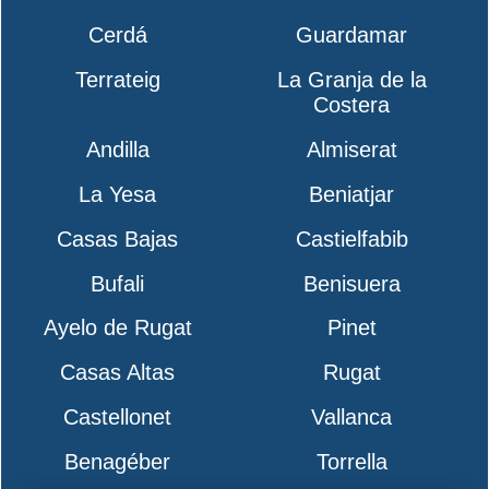
Cerdá
Guardamar
Terrateig
La Granja de la
Costera
Andilla
Almiserat
La Yesa
Beniatjar
Casas Bajas
Castielfabib
Bufali
Benisuera
Ayelo de Rugat
Pinet
Casas Altas
Rugat
Castellonet
Vallanca
Benagéber
Torrella