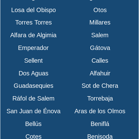
Losa del Obispo
Otos
Torres Torres
Millares
Alfara de Algimia
Salem
Emperador
Gátova
Sellent
Calles
Dos Aguas
Alfahuir
Guadasequies
Sot de Chera
Ráfol de Salem
Torrebaja
San Juan de Énova
Aras de los Olmos
Bellús
Beniflá
Cotes
Benisoda