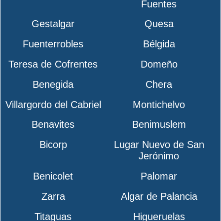
Fuentes
Gestalgar
Quesa
Fuenterrobles
Bélgida
Teresa de Cofrentes
Domeño
Benegida
Chera
Villargordo del Cabriel
Montichelvo
Benavites
Benimuslem
Bicorp
Lugar Nuevo de San
Jerónimo
Benicolet
Palomar
Zarra
Algar de Palancia
Titaguas
Higueruelas