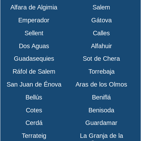
Alfara de Algimia
Salem
Emperador
Gátova
Sellent
Calles
Dos Aguas
Alfahuir
Guadasequies
Sot de Chera
Ráfol de Salem
Torrebaja
San Juan de Énova
Aras de los Olmos
Bellús
Beniflá
Cotes
Benisoda
Cerdá
Guardamar
Terrateig
La Granja de la