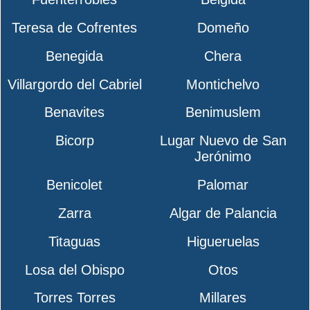
Teresa de Cofrentes
Domeño
Benegida
Chera
Villargordo del Cabriel
Montichelvo
Benavites
Benimuslem
Bicorp
Lugar Nuevo de San
Jerónimo
Benicolet
Palomar
Zarra
Algar de Palancia
Titaguas
Higueruelas
Losa del Obispo
Otos
Torres Torres
Millares