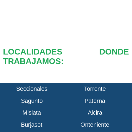
LOCALIDADES DONDE
TRABAJAMOS:
Seccionales
Torrente
Sagunto
Paterna
Mislata
Alcira
Burjasot
Onteniente