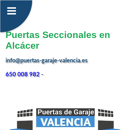
Puertas Seccionales en
Alcácer
info@puertas-garaje-valencia.es
650 008 982
-