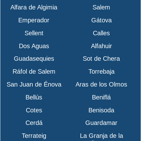
Alfara de Algimia
Salem
Emperador
Gátova
Sellent
Calles
Dos Aguas
Alfahuir
Guadasequies
Sot de Chera
Ráfol de Salem
Torrebaja
San Juan de Énova
Aras de los Olmos
Bellús
Beniflá
Cotes
Benisoda
Cerdá
Guardamar
Terrateig
La Granja de la