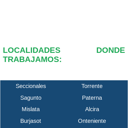
LOCALIDADES DONDE
TRABAJAMOS:
Seccionales
Torrente
Sagunto
Paterna
Mislata
Alcira
Burjasot
Onteniente