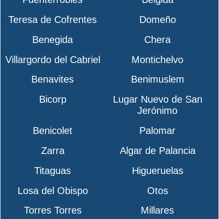
Teresa de Cofrentes
Domeño
Benegida
Chera
Villargordo del Cabriel
Montichelvo
Benavites
Benimuslem
Bicorp
Lugar Nuevo de San
Jerónimo
Benicolet
Palomar
Zarra
Algar de Palancia
Titaguas
Higueruelas
Losa del Obispo
Otos
Torres Torres
Millares