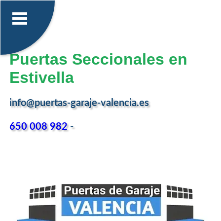
Puertas Seccionales en
Estivella
info@puertas-garaje-valencia.es
650 008 982
-