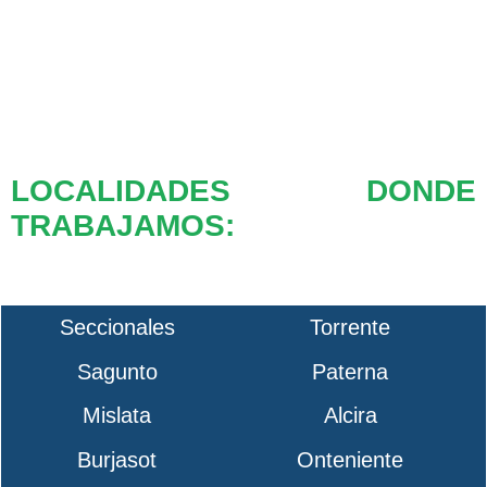
LOCALIDADES DONDE
TRABAJAMOS:
Seccionales
Torrente
Sagunto
Paterna
Mislata
Alcira
Burjasot
Onteniente