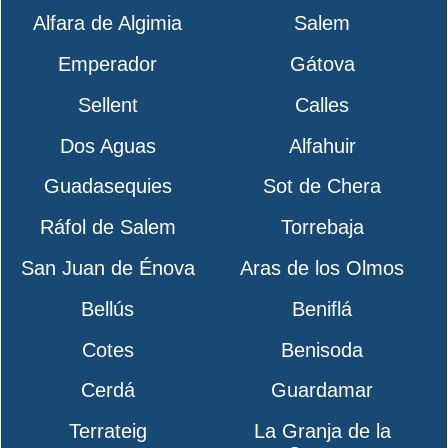
Alfara de Algimia
Salem
Emperador
Gátova
Sellent
Calles
Dos Aguas
Alfahuir
Guadasequies
Sot de Chera
Ráfol de Salem
Torrebaja
San Juan de Énova
Aras de los Olmos
Bellús
Beniflá
Cotes
Benisoda
Cerdá
Guardamar
Terrateig
La Granja de la