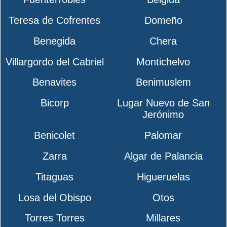
Teresa de Cofrentes
Domeño
Benegida
Chera
Villargordo del Cabriel
Montichelvo
Benavites
Benimuslem
Bicorp
Lugar Nuevo de San
Jerónimo
Benicolet
Palomar
Zarra
Algar de Palancia
Titaguas
Higueruelas
Losa del Obispo
Otos
Torres Torres
Millares