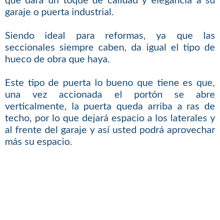
que dará un toque de calidad y elegancia a su
garaje o puerta industrial.
Siendo ideal para reformas, ya que las
seccionales siempre caben, da igual el tipo de
hueco de obra que haya.
Este tipo de puerta lo bueno que tiene es que,
una vez accionada el portón se abre
verticalmente, la puerta queda arriba a ras de
techo, por lo que dejará espacio a los laterales y
al frente del garaje y así usted podrá aprovechar
más su espacio.