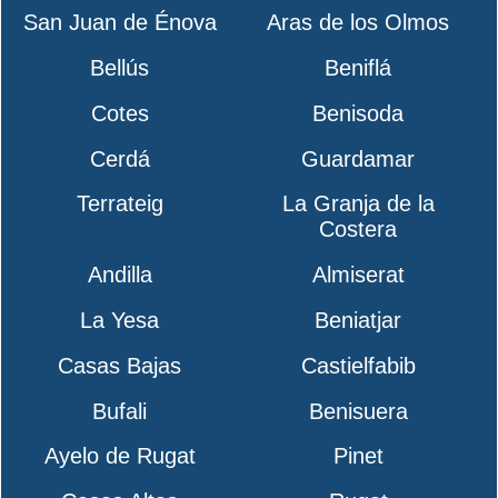
San Juan de Énova
Aras de los Olmos
Bellús
Beniflá
Cotes
Benisoda
Cerdá
Guardamar
Terrateig
La Granja de la
Costera
Andilla
Almiserat
La Yesa
Beniatjar
Casas Bajas
Castielfabib
Bufali
Benisuera
Ayelo de Rugat
Pinet