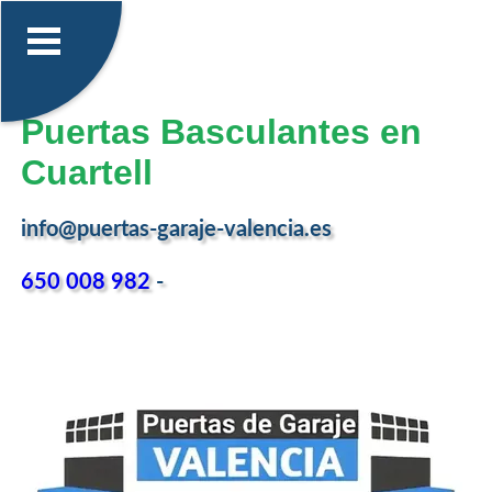
Puertas Basculantes en
Cuartell
info@puertas-garaje-valencia.es
650 008 982
-