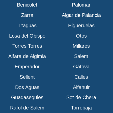
Benicolet
Palomar
Zarra
Algar de Palancia
Titaguas
Higueruelas
Losa del Obispo
Otos
Torres Torres
Millares
Alfara de Algimia
Salem
Emperador
Gátova
Sellent
Calles
Dos Aguas
Alfahuir
Guadasequies
Sot de Chera
Ráfol de Salem
Torrebaja