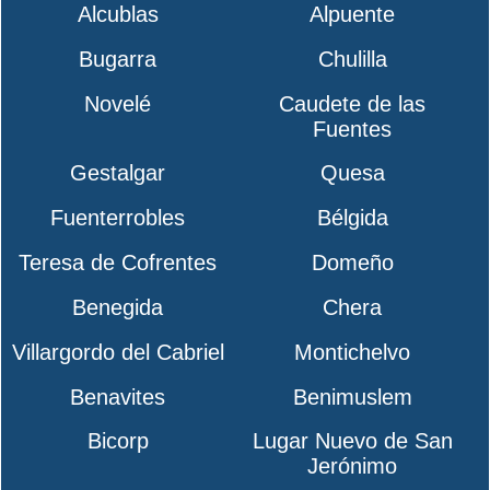
Alcublas
Alpuente
Bugarra
Chulilla
Novelé
Caudete de las
Fuentes
Gestalgar
Quesa
Fuenterrobles
Bélgida
Teresa de Cofrentes
Domeño
Benegida
Chera
Villargordo del Cabriel
Montichelvo
Benavites
Benimuslem
Bicorp
Lugar Nuevo de San
Jerónimo