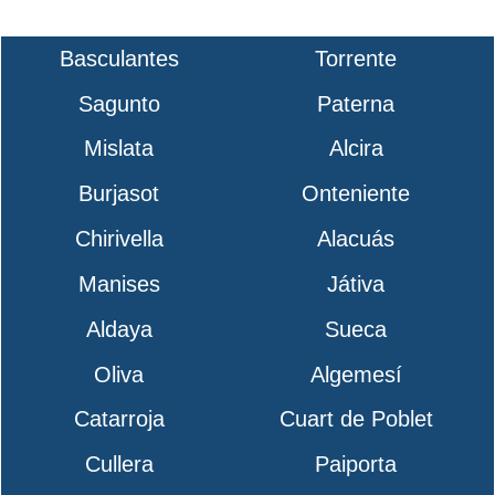
Basculantes
Torrente
Sagunto
Paterna
Mislata
Alcira
Burjasot
Onteniente
Chirivella
Alacuás
Manises
Játiva
Aldaya
Sueca
Oliva
Algemesí
Catarroja
Cuart de Poblet
Cullera
Paiporta