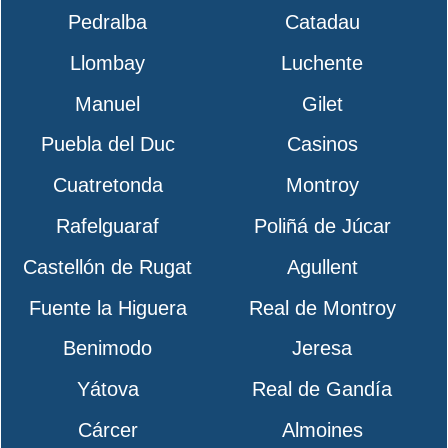
Pedralba
Catadau
Llombay
Luchente
Manuel
Gilet
Puebla del Duc
Casinos
Cuatretonda
Montroy
Rafelguaraf
Poliñá de Júcar
Castellón de Rugat
Agullent
Fuente la Higuera
Real de Montroy
Benimodo
Jeresa
Yátova
Real de Gandía
Cárcer
Almoines