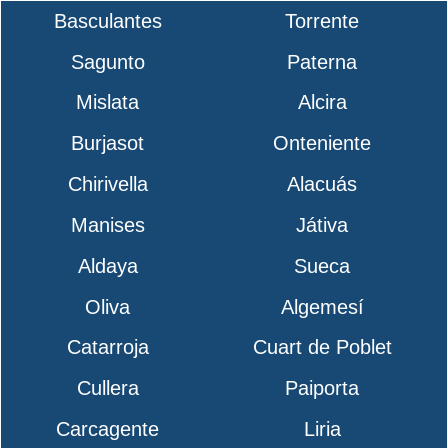
Basculantes
Torrente
Sagunto
Paterna
Mislata
Alcira
Burjasot
Onteniente
Chirivella
Alacuás
Manises
Játiva
Aldaya
Sueca
Oliva
Algemesí
Catarroja
Cuart de Poblet
Cullera
Paiporta
Carcagente
Liria