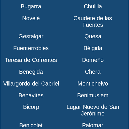
Bugarra
Chulilla
Novelé
Caudete de las
Fuentes
Gestalgar
Quesa
Fuenterrobles
Bélgida
Teresa de Cofrentes
Domeño
Benegida
Chera
Villargordo del Cabriel
Montichelvo
Benavites
Benimuslem
Bicorp
Lugar Nuevo de San
Jerónimo
Benicolet
Palomar