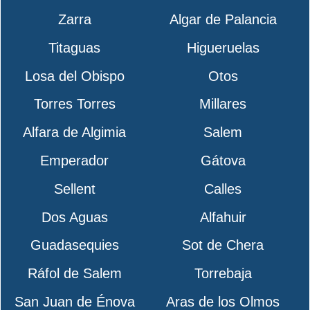
Zarra
Algar de Palancia
Titaguas
Higueruelas
Losa del Obispo
Otos
Torres Torres
Millares
Alfara de Algimia
Salem
Emperador
Gátova
Sellent
Calles
Dos Aguas
Alfahuir
Guadasequies
Sot de Chera
Ráfol de Salem
Torrebaja
San Juan de Énova
Aras de los Olmos