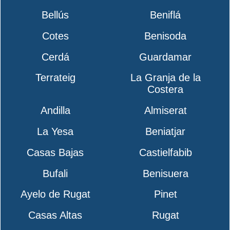
Bellús
Beniflá
Cotes
Benisoda
Cerdá
Guardamar
Terrateig
La Granja de la
Costera
Andilla
Almiserat
La Yesa
Beniatjar
Casas Bajas
Castielfabib
Bufali
Benisuera
Ayelo de Rugat
Pinet
Casas Altas
Rugat