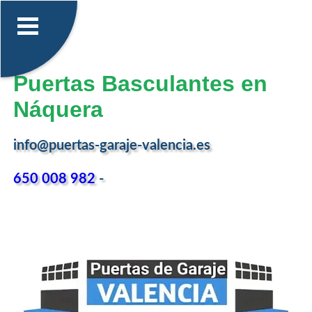
Puertas Basculantes en
Náquera
info@puertas-garaje-valencia.es
650 008 982
-