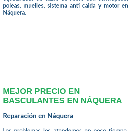
poleas, muelles, sistema anti caida y motor en
Náquera
.
MEJOR PRECIO EN
BASCULANTES EN NÁQUERA
Reparación en Náquera
Los problemas los atendemos en poco tiempo,