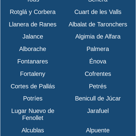
Rotglá y Corbera
Cuart de les Valls
Llanera de Ranes
Albalat de Taronchers
Jalance
Algimia de Alfara
Alborache
Palmera
Fontanares
Énova
Fortaleny
Cofrentes
Cortes de Pallás
Petrés
Potríes
Benicull de Júcar
Lugar Nuevo de
Jarafuel
Fenollet
Alcublas
Alpuente