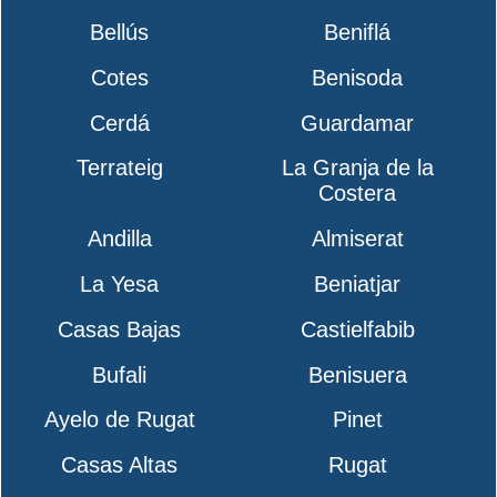
Bellús
Beniflá
Cotes
Benisoda
Cerdá
Guardamar
Terrateig
La Granja de la
Costera
Andilla
Almiserat
La Yesa
Beniatjar
Casas Bajas
Castielfabib
Bufali
Benisuera
Ayelo de Rugat
Pinet
Casas Altas
Rugat