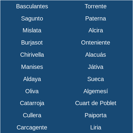
Basculantes
Torrente
Sagunto
Paterna
Mislata
Alcira
Burjasot
Onteniente
Chirivella
Alacuás
Manises
Játiva
Aldaya
Sueca
Oliva
Algemesí
Catarroja
Cuart de Poblet
Cullera
Paiporta
Carcagente
Liria