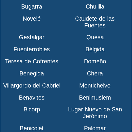
Bugarra
Chulilla
Novelé
Caudete de las
Fuentes
Gestalgar
Quesa
Fuenterrobles
Bélgida
Teresa de Cofrentes
Domeño
Benegida
Chera
Villargordo del Cabriel
Montichelvo
Benavites
Benimuslem
Bicorp
Lugar Nuevo de San
Jerónimo
Benicolet
Palomar