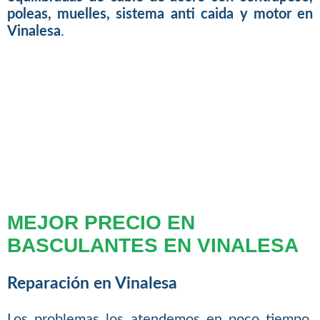
poleas, muelles, sistema anti caida y motor en
Vinalesa
.
MEJOR PRECIO EN
BASCULANTES EN VINALESA
Reparación en Vinalesa
Los problemas los atendemos en poco tiempo,