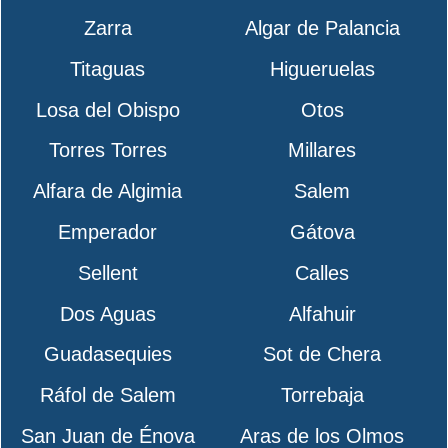
Zarra
Algar de Palancia
Titaguas
Higueruelas
Losa del Obispo
Otos
Torres Torres
Millares
Alfara de Algimia
Salem
Emperador
Gátova
Sellent
Calles
Dos Aguas
Alfahuir
Guadasequies
Sot de Chera
Ráfol de Salem
Torrebaja
San Juan de Énova
Aras de los Olmos