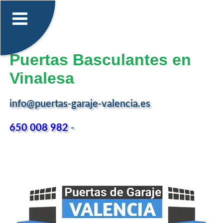
Puertas Basculantes en
Vinalesa
info@puertas-garaje-valencia.es
650 008 982
-