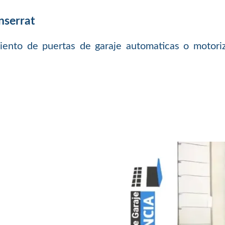
nserrat
ento de puertas de garaje automaticas o motori