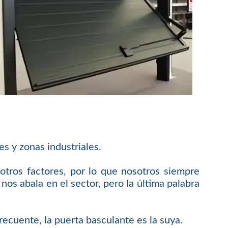
s y zonas industriales.
tros factores, por lo que nosotros siempre
os abala en el sector, pero la última palabra
recuente, la puerta basculante es la suya.