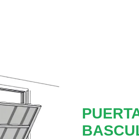
PUERTA
BASCU