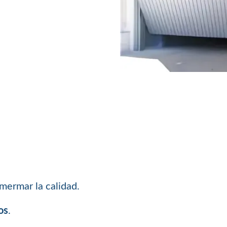
mermar la calidad.
os
.