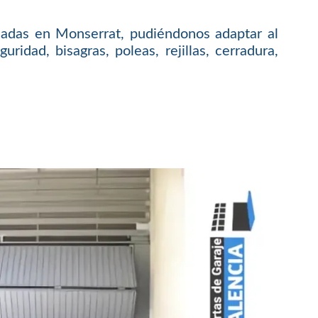
uladas en Monserrat, pudiéndonos adaptar al
idad, bisagras, poleas, rejillas, cerradura,