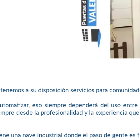
tenemos a su disposición servicios para comunidade
tomatizar, eso siempre dependerá del uso entre o
pre desde la profesionalidad y la experiencia que n
ene una nave industrial donde el paso de gente es f