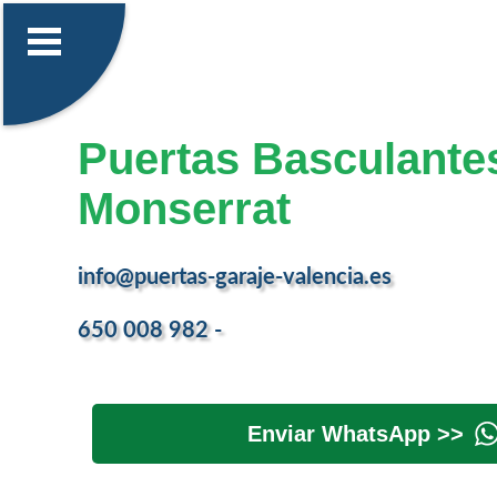
Puertas Basculante
Monserrat
info@puertas-garaje-valencia.es
650 008 982 -
Enviar WhatsApp >>