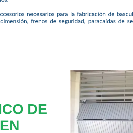
ccesorios necesarios para la fabricación de basc
dimensión, frenos de seguridad, paracaídas de segur
ICO DE
 EN