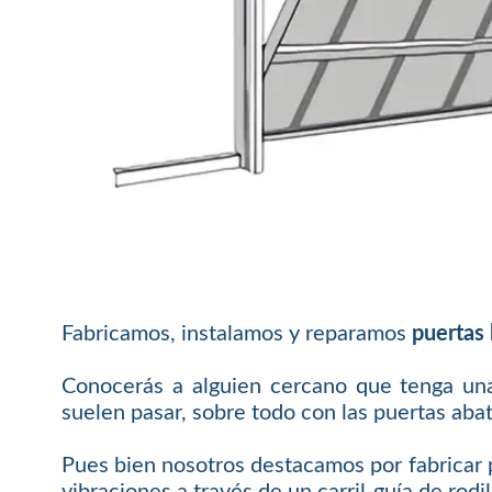
Fabricamos, instalamos y reparamos
puertas
Conocerás a alguien cercano que tenga una
suelen pasar, sobre todo con las puertas abat
Pues bien nosotros destacamos por fabricar p
vibraciones a través de un carril-guía de rodil