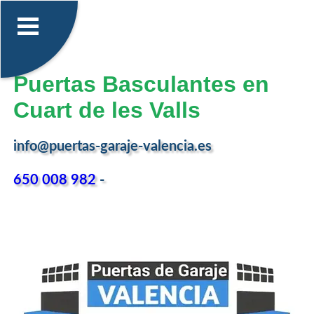
Puertas Basculantes en
Cuart de les Valls
info@puertas-garaje-valencia.es
650 008 982
-