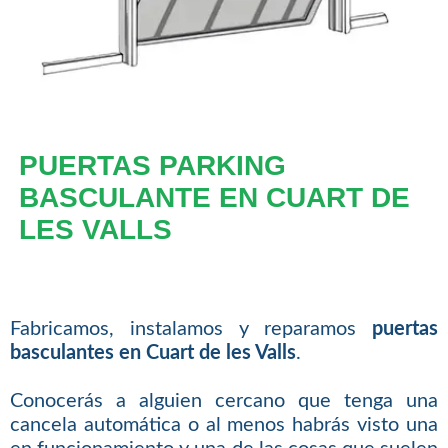
PUERTAS PARKING
BASCULANTE EN CUART DE
LES VALLS
Fabricamos, instalamos y reparamos
puertas
basculantes en Cuart de les Valls
.
Conocerás a alguien cercano que tenga una
cancela automática o al menos habrás visto una