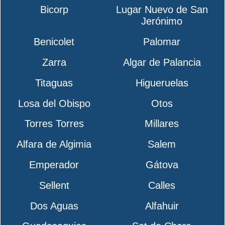
Bicorp
Lugar Nuevo de San
Jerónimo
Benicolet
Palomar
Zarra
Algar de Palancia
Titaguas
Higueruelas
Losa del Obispo
Otos
Torres Torres
Millares
Alfara de Algimia
Salem
Emperador
Gátova
Sellent
Calles
Dos Aguas
Alfahuir