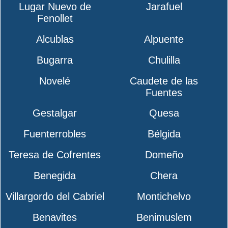
Lugar Nuevo de
Jarafuel
Fenollet
Alcublas
Alpuente
Bugarra
Chulilla
Novelé
Caudete de las
Fuentes
Gestalgar
Quesa
Fuenterrobles
Bélgida
Teresa de Cofrentes
Domeño
Benegida
Chera
Villargordo del Cabriel
Montichelvo
Benavites
Benimuslem