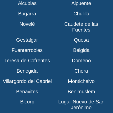
Alcublas
Alpuente
Bugarra
Chulilla
Novelé
Caudete de las
Fuentes
Gestalgar
Quesa
Fuenterrobles
Bélgida
Teresa de Cofrentes
Domeño
Benegida
Chera
Villargordo del Cabriel
Montichelvo
Benavites
Benimuslem
Bicorp
Lugar Nuevo de San
Jerónimo