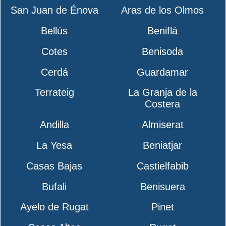
San Juan de Énova
Aras de los Olmos
Bellús
Beniflá
Cotes
Benisoda
Cerdá
Guardamar
Terrateig
La Granja de la
Costera
Andilla
Almiserat
La Yesa
Beniatjar
Casas Bajas
Castielfabib
Bufali
Benisuera
Ayelo de Rugat
Pinet