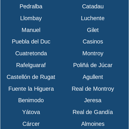
Pedralba
Catadau
Llombay
Luchente
Manuel
Gilet
Puebla del Duc
Casinos
Cuatretonda
Montroy
Rafelguaraf
Poliñá de Júcar
Castellón de Rugat
Agullent
Fuente la Higuera
Real de Montroy
Benimodo
Jeresa
Yátova
Real de Gandía
Cárcer
Almoines