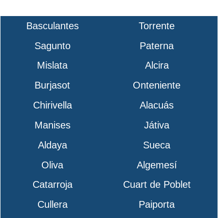
Basculantes
Torrente
Sagunto
Paterna
Mislata
Alcira
Burjasot
Onteniente
Chirivella
Alacuás
Manises
Játiva
Aldaya
Sueca
Oliva
Algemesí
Catarroja
Cuart de Poblet
Cullera
Paiporta