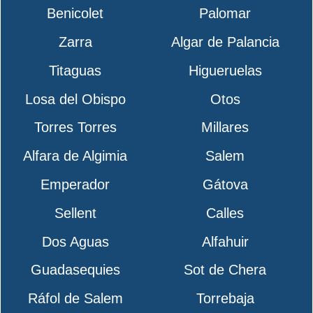
Benicolet
Palomar
Zarra
Algar de Palancia
Titaguas
Higueruelas
Losa del Obispo
Otos
Torres Torres
Millares
Alfara de Algimia
Salem
Emperador
Gátova
Sellent
Calles
Dos Aguas
Alfahuir
Guadasequies
Sot de Chera
Ráfol de Salem
Torrebaja