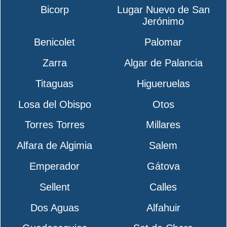
Bicorp
Lugar Nuevo de San
Jerónimo
Benicolet
Palomar
Zarra
Algar de Palancia
Titaguas
Higueruelas
Losa del Obispo
Otos
Torres Torres
Millares
Alfara de Algimia
Salem
Emperador
Gátova
Sellent
Calles
Dos Aguas
Alfahuir