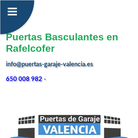
Puertas Basculantes en
Rafelcofer
info@puertas-garaje-valencia.es
650 008 982
-