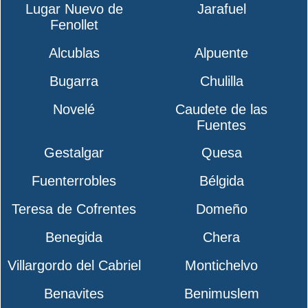
Lugar Nuevo de
Jarafuel
Fenollet
Alcublas
Alpuente
Bugarra
Chulilla
Novelé
Caudete de las
Fuentes
Gestalgar
Quesa
Fuenterrobles
Bélgida
Teresa de Cofrentes
Domeño
Benegida
Chera
Villargordo del Cabriel
Montichelvo
Benavites
Benimuslem