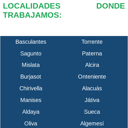
LOCALIDADES DONDE
TRABAJAMOS:
Basculantes
Torrente
Sagunto
Paterna
Mislata
Alcira
Burjasot
Onteniente
Chirivella
Alacuás
Manises
Játiva
Aldaya
Sueca
Oliva
Algemesí