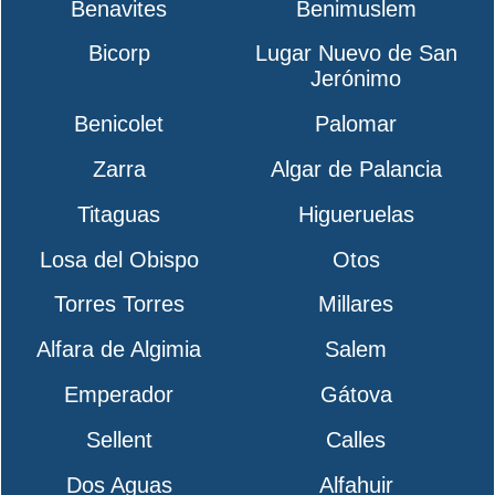
Benavites
Benimuslem
Bicorp
Lugar Nuevo de San
Jerónimo
Benicolet
Palomar
Zarra
Algar de Palancia
Titaguas
Higueruelas
Losa del Obispo
Otos
Torres Torres
Millares
Alfara de Algimia
Salem
Emperador
Gátova
Sellent
Calles
Dos Aguas
Alfahuir