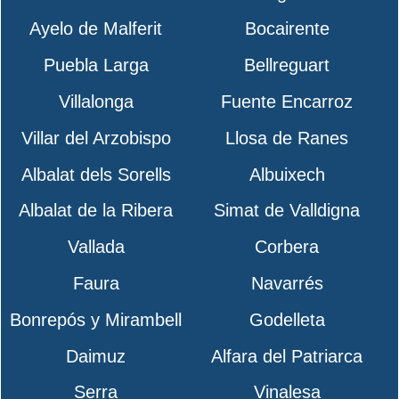
Ayelo de Malferit
Bocairente
Puebla Larga
Bellreguart
Villalonga
Fuente Encarroz
Villar del Arzobispo
Llosa de Ranes
Albalat dels Sorells
Albuixech
Albalat de la Ribera
Simat de Valldigna
Vallada
Corbera
Faura
Navarrés
Bonrepós y Mirambell
Godelleta
Daimuz
Alfara del Patriarca
Serra
Vinalesa