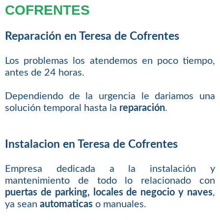
COFRENTES
Reparación en Teresa de Cofrentes
Los problemas los atendemos en poco tiempo,
antes de 24 horas.
Dependiendo de la urgencia le dariamos una
solución temporal hasta la
reparación
.
Instalacion en Teresa de Cofrentes
Empresa dedicada a la instalación y
mantenimiento de todo lo relacionado con
puertas de parking, locales de negocio y naves
,
ya sean
automaticas
o manuales.