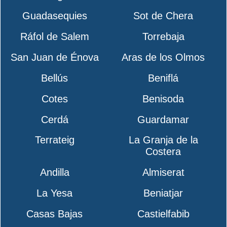
Guadasequies
Sot de Chera
Ráfol de Salem
Torrebaja
San Juan de Énova
Aras de los Olmos
Bellús
Beniflá
Cotes
Benisoda
Cerdá
Guardamar
Terrateig
La Granja de la
Costera
Andilla
Almiserat
La Yesa
Beniatjar
Casas Bajas
Castielfabib