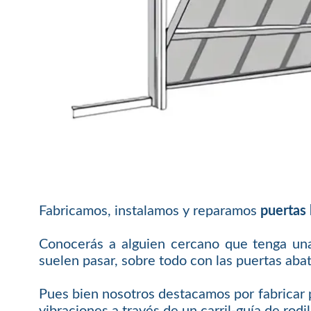
Fabricamos, instalamos y reparamos
puertas
Conocerás a alguien cercano que tenga una
suelen pasar, sobre todo con las puertas abat
Pues bien nosotros destacamos por fabricar p
vibraciones a través de un carril-guía de rodil