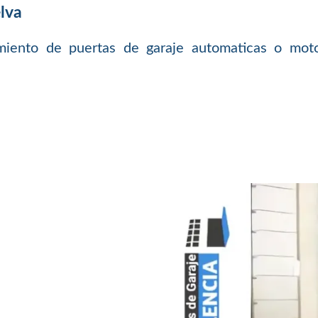
lva
iento de puertas de garaje automaticas o moto