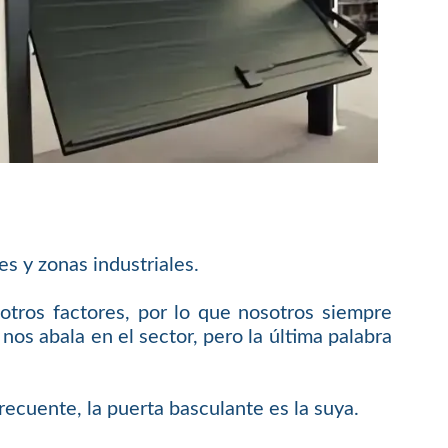
s y zonas industriales.
tros factores, por lo que nosotros siempre
os abala en el sector, pero la última palabra
recuente, la puerta basculante es la suya.