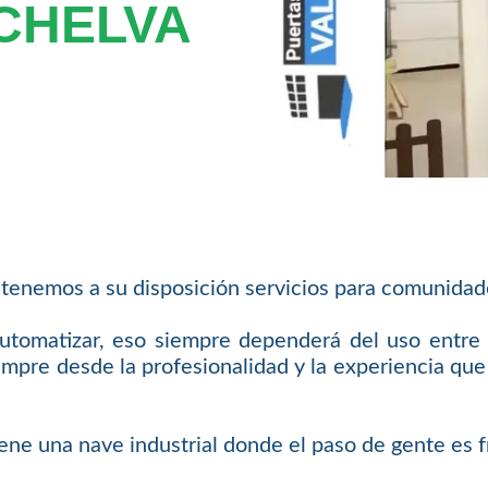
 CHELVA
tenemos a su disposición servicios para comunidade
tomatizar, eso siempre dependerá del uso entre o
pre desde la profesionalidad y la experiencia que n
ene una nave industrial donde el paso de gente es f