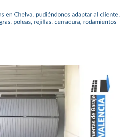
as en Chelva, pudiéndonos adaptar al cliente,
ras, poleas, rejillas, cerradura, rodamientos