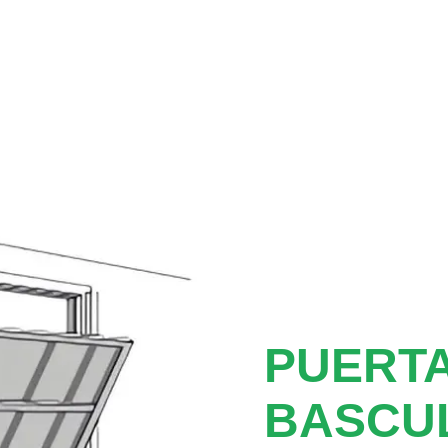
PUERTA
BASCU