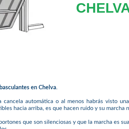
CHELV
 basculantes en Chelva
.
 cancela automática o al menos habrás visto un
ibles hacia arriba, es que hacen ruido y su marcha 
ortones que son silenciosas y que la marcha es sua
los.