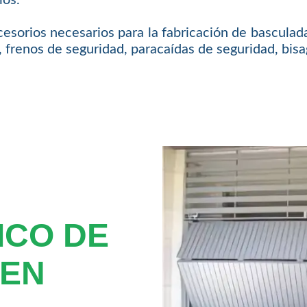
esorios necesarios para la fabricación de basculad
frenos de seguridad, paracaídas de seguridad, bisag
ICO DE
 EN