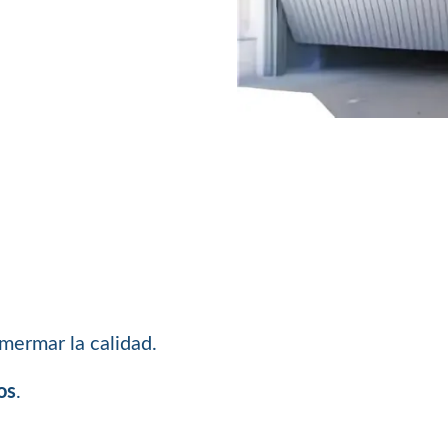
mermar la calidad.
os
.