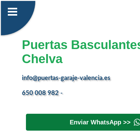
Puertas Basculante
Chelva
info@puertas-garaje-valencia.es
650 008 982 -
Enviar WhatsApp >>