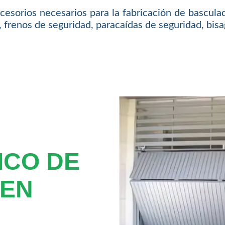
cesorios necesarios para la fabricación de basculad
frenos de seguridad, paracaídas de seguridad, bisag
ICO DE
 EN