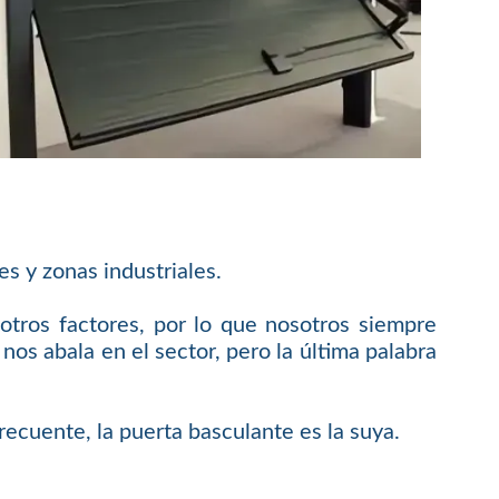
s y zonas industriales.
tros factores, por lo que nosotros siempre
os abala en el sector, pero la última palabra
recuente, la puerta basculante es la suya.