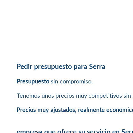
Pedir presupuesto para Serra
Presupuesto
sin compromiso.
Tenemos unos precios muy competitivos sin 
Precios muy ajustados, realmente economic
empresa que ofrece su servicio en Ser