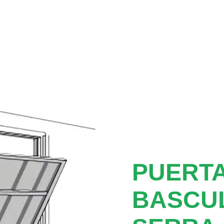
PUERTA
BASCU