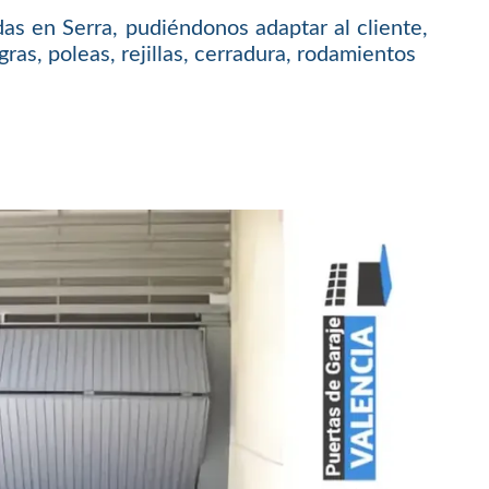
as en Serra, pudiéndonos adaptar al cliente,
ras, poleas, rejillas, cerradura, rodamientos