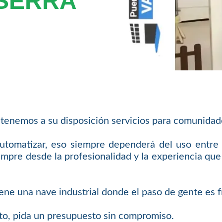
 SERRA
tenemos a su disposición servicios para comunidade
tomatizar, eso siempre dependerá del uso entre o
pre desde la profesionalidad y la experiencia que n
ene una nave industrial donde el paso de gente es f
to, pida un presupuesto sin compromiso.