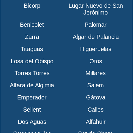
Bicorp
Lugar Nuevo de San
Jerónimo
Benicolet
Palomar
Zarra
Algar de Palancia
Titaguas
Higueruelas
Losa del Obispo
Otos
Torres Torres
Millares
Alfara de Algimia
Salem
Emperador
Gátova
Sellent
Calles
Dos Aguas
Alfahuir