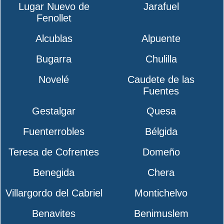
Lugar Nuevo de
Jarafuel
Fenollet
Alcublas
Alpuente
Bugarra
Chulilla
Novelé
Caudete de las
Fuentes
Gestalgar
Quesa
Fuenterrobles
Bélgida
Teresa de Cofrentes
Domeño
Benegida
Chera
Villargordo del Cabriel
Montichelvo
Benavites
Benimuslem