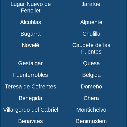
Lugar Nuevo de
Jarafuel
Fenollet
Alcublas
Alpuente
Bugarra
Chulilla
Novelé
Caudete de las
Fuentes
Gestalgar
Quesa
Fuenterrobles
Bélgida
Teresa de Cofrentes
Domeño
Benegida
Chera
Villargordo del Cabriel
Montichelvo
Benavites
Benimuslem