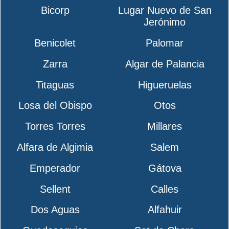
Bicorp
Lugar Nuevo de San
Jerónimo
Benicolet
Palomar
Zarra
Algar de Palancia
Titaguas
Higueruelas
Losa del Obispo
Otos
Torres Torres
Millares
Alfara de Algimia
Salem
Emperador
Gátova
Sellent
Calles
Dos Aguas
Alfahuir