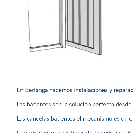
En Berlanga hacemos instalaciones y repara
Las batientes son la solución perfecta desde
Las cancelas batientes el mecanismo es un ej
Lo normal es que las hojas de la puerta se abr