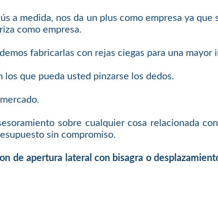
ellús a medida, nos da un plus como empresa ya qu
teriza como empresa.
demos fabricarlas con rejas ciegas para una mayor 
n los que pueda usted pinzarse los dedos.
l mercado.
sesoramiento sobre cualquier cosa relacionada con
presupuesto sin compromiso.
ton de apertura lateral con bisagra o desplazamient