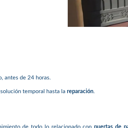
, antes de 24 horas.
solución temporal hasta la
reparación
.
nimiento de todo lo relacionado con
puertas de p