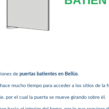
BATIEN
ciones de
puertas batientes en Bellús
.
 hace mucho tiempo para acceder a los sitios de la f
e, por el cual la puerta se mueve girando sobre él.
an hacia el interior del hogar, por lo que requiere d