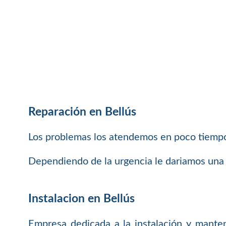
Reparación en Bellús
Los problemas los atendemos en poco tiempo
Dependiendo de la urgencia le dariamos una 
Instalacion en Bellús
Empresa dedicada a la instalación y mante