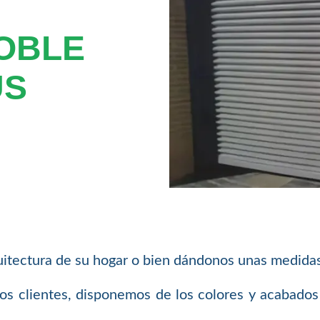
DOBLE
ÚS
itectura de su hogar o bien dándonos unas medidas
s clientes, disponemos de los colores y acabados 