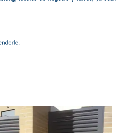
enderle.