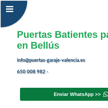
Puertas Batientes p
en Bellús
info@puertas-garaje-valencia.es
650 008 982 -
Enviar WhatsApp >>