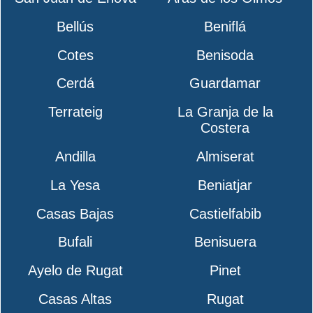
Bellús
Beniflá
Cotes
Benisoda
Cerdá
Guardamar
Terrateig
La Granja de la
Costera
Andilla
Almiserat
La Yesa
Beniatjar
Casas Bajas
Castielfabib
Bufali
Benisuera
Ayelo de Rugat
Pinet
Casas Altas
Rugat