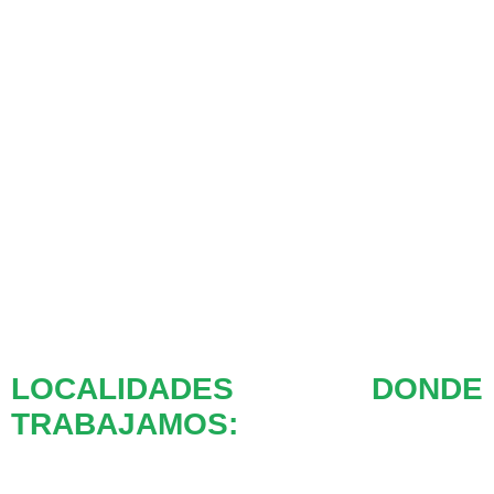
LOCALIDADES DONDE
TRABAJAMOS: