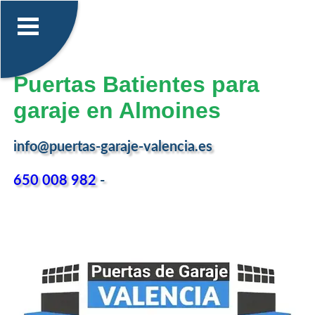
Puertas Batientes para
garaje en Almoines
info@puertas-garaje-valencia.es
650 008 982
-