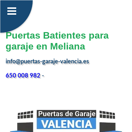
Puertas Batientes para
garaje en Meliana
info@puertas-garaje-valencia.es
650 008 982
-