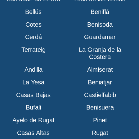
Bellús
Beniflá
Cotes
Benisoda
Cerdá
Guardamar
Terrateig
La Granja de la
Costera
Andilla
Almiserat
La Yesa
Beniatjar
Casas Bajas
Castielfabib
Bufali
Benisuera
Ayelo de Rugat
Pinet
Casas Altas
Rugat