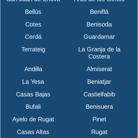
Bellús
Beniflá
Cotes
Benisoda
Cerdá
Guardamar
Terrateig
La Granja de la
Costera
Andilla
Almiserat
La Yesa
Beniatjar
Casas Bajas
Castielfabib
Bufali
Benisuera
Ayelo de Rugat
Pinet
Casas Altas
Rugat