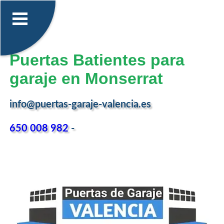
Puertas Batientes para
garaje en Monserrat
info@puertas-garaje-valencia.es
650 008 982
-