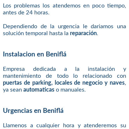
Los problemas los atendemos en poco tiempo,
antes de 24 horas.
Dependiendo de la urgencia le dariamos una
solución temporal hasta la
reparación
.
Instalacion en Beniflá
Empresa dedicada a la instalación y
mantenimiento de todo lo relacionado con
puertas de parking, locales de negocio y naves
,
ya sean
automaticas
o manuales.
Urgencias en Beniflá
Llamenos a cualquier hora y atenderemos su