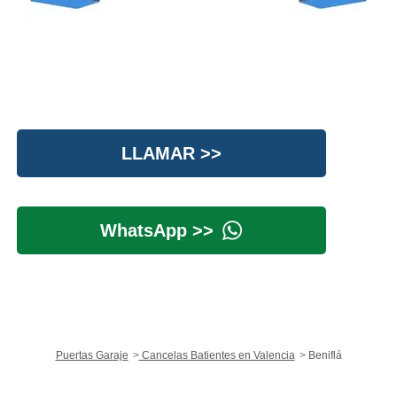
LLAMAR >>
WhatsApp >>
Puertas Garaje
Cancelas Batientes en Valencia
Beniflá