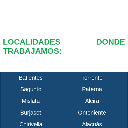
LOCALIDADES DONDE
TRABAJAMOS:
Batientes
Torrente
Sagunto
Paterna
Mislata
Alcira
Burjasot
Onteniente
Chirivella
Alacuás