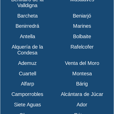
Valldigna
Barcheta
Beniarjó
Benirredrá
Marines
Antella
Bolbaite
Alquería de la
Rafelcofer
Condesa
Ademuz
Venta del Moro
Cuartell
Montesa
Alfarp
Bárig
Camporrobles
Alcántara de Júcar
Siete Aguas
Ador