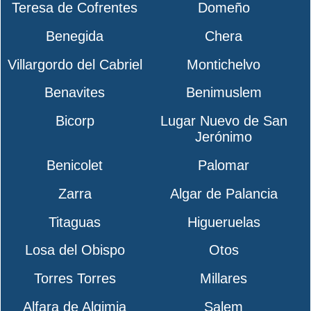
Teresa de Cofrentes
Domeño
Benegida
Chera
Villargordo del Cabriel
Montichelvo
Benavites
Benimuslem
Bicorp
Lugar Nuevo de San
Jerónimo
Benicolet
Palomar
Zarra
Algar de Palancia
Titaguas
Higueruelas
Losa del Obispo
Otos
Torres Torres
Millares
Alfara de Algimia
Salem