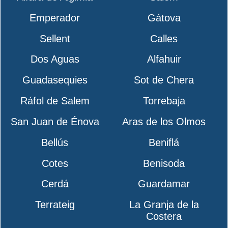
Emperador
Gátova
Sellent
Calles
Dos Aguas
Alfahuir
Guadasequies
Sot de Chera
Ráfol de Salem
Torrebaja
San Juan de Énova
Aras de los Olmos
Bellús
Beniflá
Cotes
Benisoda
Cerdá
Guardamar
Terrateig
La Granja de la
Costera