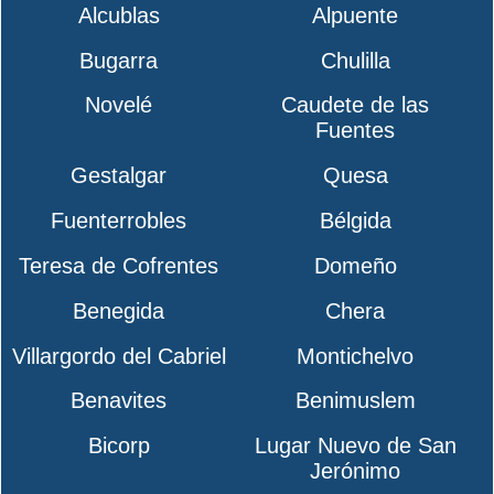
Alcublas
Alpuente
Bugarra
Chulilla
Novelé
Caudete de las
Fuentes
Gestalgar
Quesa
Fuenterrobles
Bélgida
Teresa de Cofrentes
Domeño
Benegida
Chera
Villargordo del Cabriel
Montichelvo
Benavites
Benimuslem
Bicorp
Lugar Nuevo de San
Jerónimo