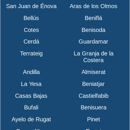
San Juan de Énova
Aras de los Olmos
Bellús
Beniflá
Cotes
Benisoda
Cerdá
Guardamar
Terrateig
La Granja de la
Costera
Andilla
Almiserat
La Yesa
Beniatjar
Casas Bajas
Castielfabib
Bufali
Benisuera
Ayelo de Rugat
Pinet