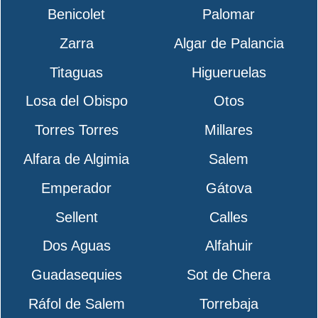
Benicolet
Palomar
Zarra
Algar de Palancia
Titaguas
Higueruelas
Losa del Obispo
Otos
Torres Torres
Millares
Alfara de Algimia
Salem
Emperador
Gátova
Sellent
Calles
Dos Aguas
Alfahuir
Guadasequies
Sot de Chera
Ráfol de Salem
Torrebaja