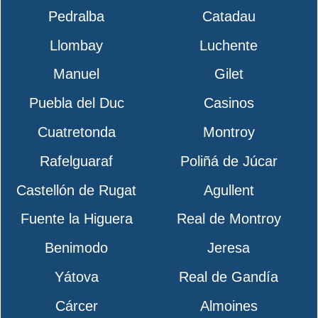
Pedralba
Catadau
Llombay
Luchente
Manuel
Gilet
Puebla del Duc
Casinos
Cuatretonda
Montroy
Rafelguaraf
Poliñá de Júcar
Castellón de Rugat
Agullent
Fuente la Higuera
Real de Montroy
Benimodo
Jeresa
Yátova
Real de Gandía
Cárcer
Almoines