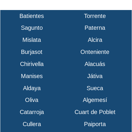
Batientes
Torrente
Sagunto
Paterna
Mislata
Alcira
Burjasot
Onteniente
Chirivella
Alacuás
Manises
Játiva
Aldaya
Sueca
Oliva
Algemesí
Catarroja
Cuart de Poblet
Cullera
Paiporta