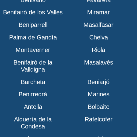
Benifairó de los Valles
Miramar
Beniparrell
Masalfasar
Palma de Gandía
Chelva
Montaverner
Riola
Benifairó de la
Masalavés
Valldigna
Barcheta
Beniarjó
Benirredrá
Marines
Antella
Bolbaite
Alquería de la
Rafelcofer
Condesa