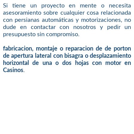
Si tiene un proyecto en mente o necesita
asesoramiento sobre cualquier cosa relacionada
con persianas automáticas y motorizaciones, no
dude en contactar con nosotros y pedir un
presupuesto sin compromiso.
fabricacion, montaje o reparacion de de porton
de apertura lateral con bisagra o desplazamiento
horizontal de una o dos hojas con motor en
Casinos
.