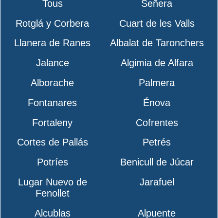
Tous
Señera
Rotglá y Corbera
Cuart de les Valls
Llanera de Ranes
Albalat de Taronchers
Jalance
Algimia de Alfara
Alborache
Palmera
Fontanares
Énova
Fortaleny
Cofrentes
Cortes de Pallás
Petrés
Potríes
Benicull de Júcar
Lugar Nuevo de
Jarafuel
Fenollet
Alcublas
Alpuente