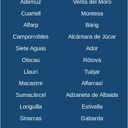
Ademuz
Venta del Moro
Cuartell
Montesa
Alfarp
Bárig
Camporrobles
Alcántara de Júcar
Siete Aguas
Ador
Olocau
Rótova
Llaurí
Tuéjar
Macastre
Alfarrasí
Sumacárcel
Adzaneta de Albaida
Loriguilla
Estivella
Sinarcas
Gabarda