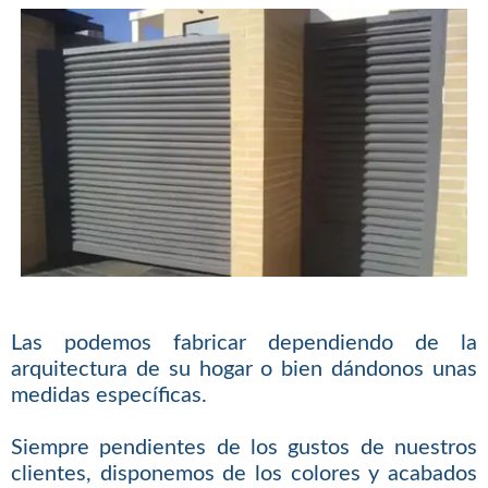
Las podemos fabricar dependiendo de la
arquitectura de su hogar o bien dándonos unas
medidas específicas.
Siempre pendientes de los gustos de nuestros
clientes, disponemos de los colores y acabados