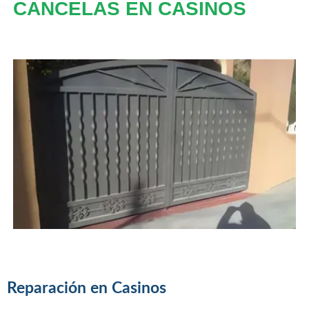
CANCELAS EN CASINOS
Reparación en Casinos