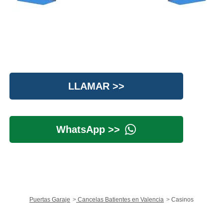
LLAMAR >>
WhatsApp >>
Puertas Garaje
Cancelas Batientes en Valencia
Casinos