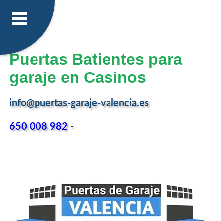
Puertas Batientes para
garaje en Casinos
info@puertas-garaje-valencia.es
650 008 982
-