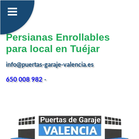
Persianas Enrollables
para local en Tuéjar
info@puertas-garaje-valencia.es
650 008 982
-