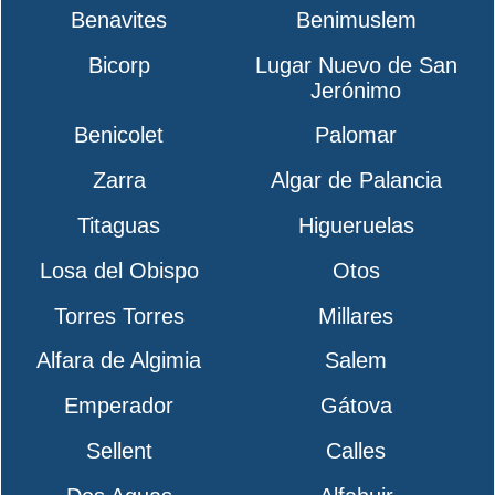
Benavites
Benimuslem
Bicorp
Lugar Nuevo de San
Jerónimo
Benicolet
Palomar
Zarra
Algar de Palancia
Titaguas
Higueruelas
Losa del Obispo
Otos
Torres Torres
Millares
Alfara de Algimia
Salem
Emperador
Gátova
Sellent
Calles