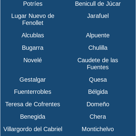
Potríes
Benicull de Júcar
Lugar Nuevo de
Jarafuel
Fenollet
Alcublas
Alpuente
Bugarra
Chulilla
Novelé
Caudete de las
Fuentes
Gestalgar
Quesa
Fuenterrobles
Bélgida
Teresa de Cofrentes
Domeño
Benegida
Chera
Villargordo del Cabriel
Montichelvo