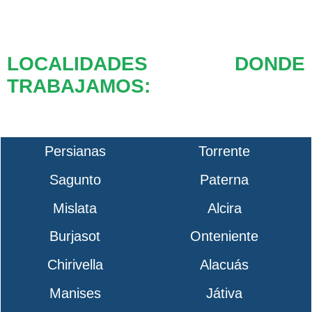
LOCALIDADES DONDE
TRABAJAMOS:
Persianas
Torrente
Sagunto
Paterna
Mislata
Alcira
Burjasot
Onteniente
Chirivella
Alacuás
Manises
Játiva