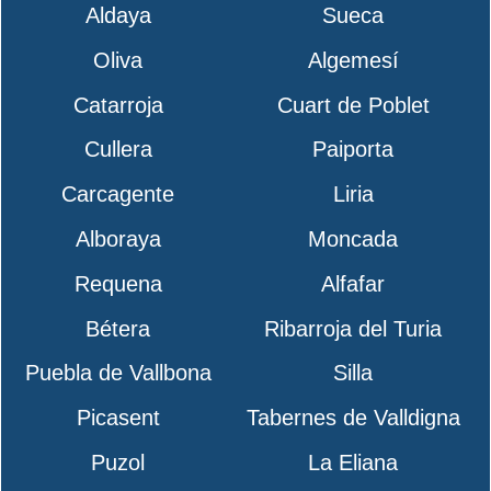
Aldaya
Sueca
Oliva
Algemesí
Catarroja
Cuart de Poblet
Cullera
Paiporta
Carcagente
Liria
Alboraya
Moncada
Requena
Alfafar
Bétera
Ribarroja del Turia
Puebla de Vallbona
Silla
Picasent
Tabernes de Valldigna
Puzol
La Eliana