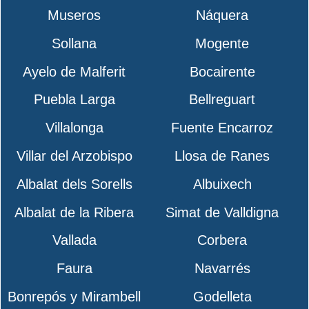
Museros
Náquera
Sollana
Mogente
Ayelo de Malferit
Bocairente
Puebla Larga
Bellreguart
Villalonga
Fuente Encarroz
Villar del Arzobispo
Llosa de Ranes
Albalat dels Sorells
Albuixech
Albalat de la Ribera
Simat de Valldigna
Vallada
Corbera
Faura
Navarrés
Bonrepós y Mirambell
Godelleta