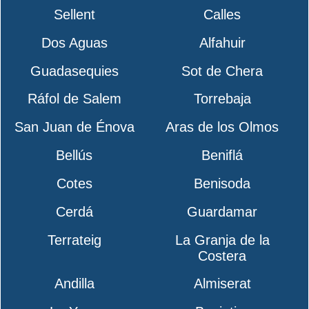
Sellent
Calles
Dos Aguas
Alfahuir
Guadasequies
Sot de Chera
Ráfol de Salem
Torrebaja
San Juan de Énova
Aras de los Olmos
Bellús
Beniflá
Cotes
Benisoda
Cerdá
Guardamar
Terrateig
La Granja de la
Costera
Andilla
Almiserat