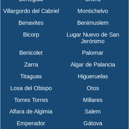
Villargordo del Cabriel
Montichelvo
Benavites
Benimuslem
Bicorp
Lugar Nuevo de San
Jerónimo
Benicolet
Palomar
Zarra
Algar de Palancia
Titaguas
Higueruelas
Losa del Obispo
Otos
Torres Torres
Millares
Alfara de Algimia
Salem
Emperador
Gátova