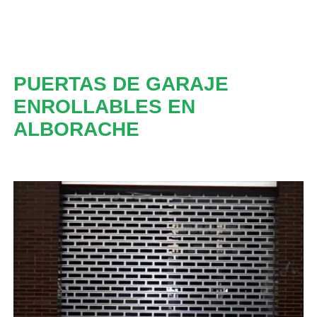
PUERTAS DE GARAJE
ENROLLABLES EN
ALBORACHE