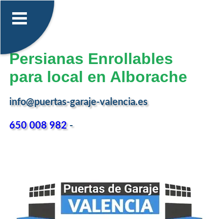
Persianas Enrollables
para local en Alborache
info@puertas-garaje-valencia.es
650 008 982
-