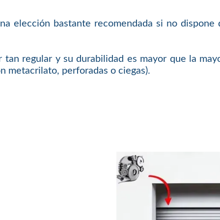
es una elección bastante recomendada si no dispone
 tan regular y su durabilidad es mayor que la mayo
n metacrilato, perforadas o ciegas).