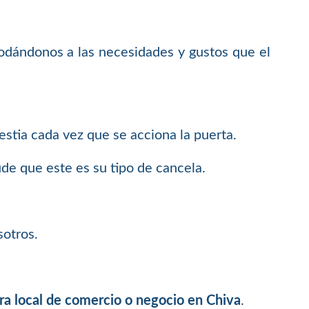
odándonos a las necesidades y gustos que el
.
stia cada vez que se acciona la puerta.
ude que este es su tipo de cancela.
sotros.
ara local de comercio o negocio en Chiva
.