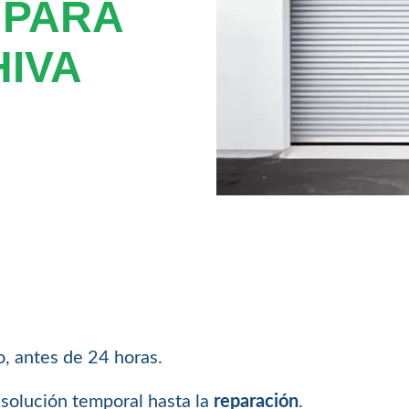
 PARA
HIVA
, antes de 24 horas.
solución temporal hasta la
reparación
.