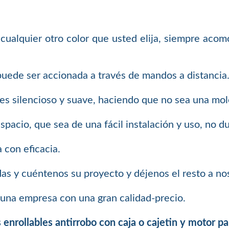
cualquier otro color que usted elija, siempre acom
puede ser accionada a través de mandos a distancia
es silencioso y suave, haciendo que no sea una mole
spacio, que sea de una fácil instalación y uso, no d
 con eficacia.
as y cuéntenos su proyecto y déjenos el resto a no
una empresa con una gran calidad-precio.
s enrollables antirrobo con caja o cajetin y motor p