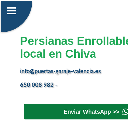
Persianas Enrollabl
local en Chiva
info@puertas-garaje-valencia.es
650 008 982 -
Enviar WhatsApp >>