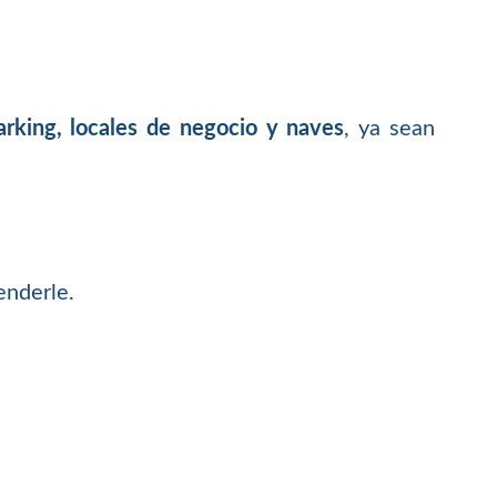
arking, locales de negocio y naves
, ya sean
enderle.