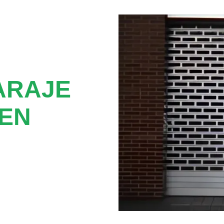
ARAJE
EN