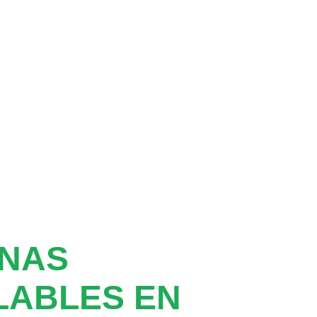
ANAS
LABLES EN