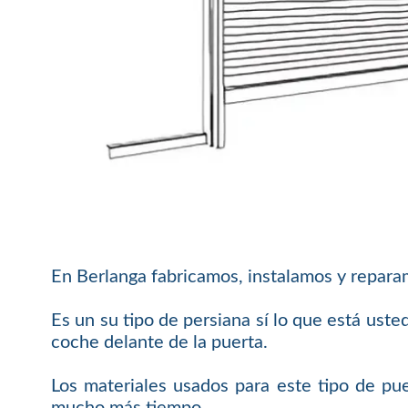
En Berlanga fabricamos, instalamos y repar
Es un su tipo de persiana sí lo que está ust
coche delante de la puerta.
Los materiales usados para este tipo de pue
mucho más tiempo.