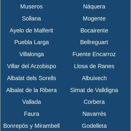
Museros
Náquera
Sollana
Mogente
Ayelo de Malferit
Bocairente
Puebla Larga
Bellreguart
Villalonga
Fuente Encarroz
Villar del Arzobispo
Llosa de Ranes
Albalat dels Sorells
Albuixech
Albalat de la Ribera
Simat de Valldigna
Vallada
Corbera
Faura
Navarrés
Bonrepós y Mirambell
Godelleta