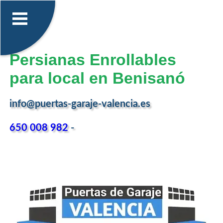
Persianas Enrollables
para local en Benisanó
info@puertas-garaje-valencia.es
650 008 982
-