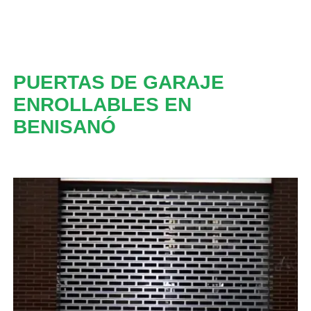
PUERTAS DE GARAJE
ENROLLABLES EN
BENISANÓ