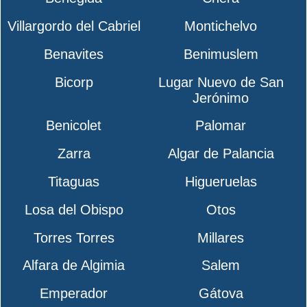
Villargordo del Cabriel
Montichelvo
Benavites
Benimuslem
Bicorp
Lugar Nuevo de San
Jerónimo
Benicolet
Palomar
Zarra
Algar de Palancia
Titaguas
Higueruelas
Losa del Obispo
Otos
Torres Torres
Millares
Alfara de Algimia
Salem
Emperador
Gátova