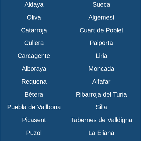
Aldaya
Sueca
Oliva
Algemesí
Catarroja
Cuart de Poblet
Cullera
Paiporta
Carcagente
Liria
Alboraya
Moncada
Requena
Alfafar
Bétera
Ribarroja del Turia
Puebla de Vallbona
Silla
Picasent
Tabernes de Valldigna
Puzol
La Eliana