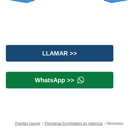
LLAMAR >>
WhatsApp >>
Puertas Garaje
Persianas Enrollables en Valencia
Benisanó