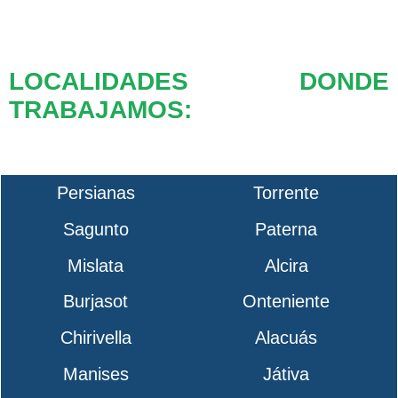
LOCALIDADES DONDE
TRABAJAMOS:
Persianas
Torrente
Sagunto
Paterna
Mislata
Alcira
Burjasot
Onteniente
Chirivella
Alacuás
Manises
Játiva