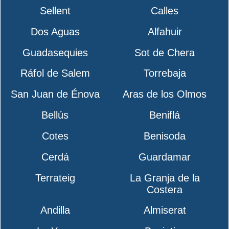
Sellent
Calles
Dos Aguas
Alfahuir
Guadasequies
Sot de Chera
Ráfol de Salem
Torrebaja
San Juan de Énova
Aras de los Olmos
Bellús
Beniflá
Cotes
Benisoda
Cerdá
Guardamar
Terrateig
La Granja de la
Costera
Andilla
Almiserat