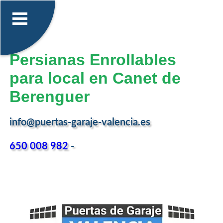
Persianas Enrollables
para local en Canet de
Berenguer
info@puertas-garaje-valencia.es
650 008 982
-