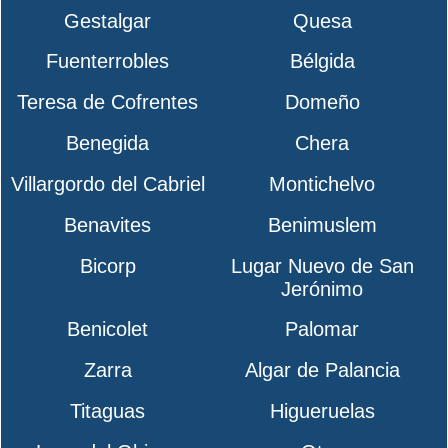
Gestalgar
Quesa
Fuenterrobles
Bélgida
Teresa de Cofrentes
Domeño
Benegida
Chera
Villargordo del Cabriel
Montichelvo
Benavites
Benimuslem
Bicorp
Lugar Nuevo de San
Jerónimo
Benicolet
Palomar
Zarra
Algar de Palancia
Titaguas
Higueruelas