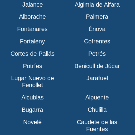
Jalance
Algimia de Alfara
Alborache
Palmera
Fontanares
Énova
Fortaleny
Cofrentes
Cortes de Pallás
Petrés
Potríes
Benicull de Júcar
Lugar Nuevo de
Jarafuel
Fenollet
Alcublas
Alpuente
Bugarra
Chulilla
Novelé
Caudete de las
Fuentes