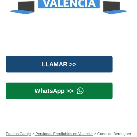
LLAMAR >>
WhatsApp >>
Puertas Garaje
Persianas Enrollables en Valencia
Canet de Berenguer