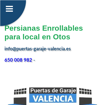
Persianas Enrollables
para local en Otos
info@puertas-garaje-valencia.es
650 008 982
-