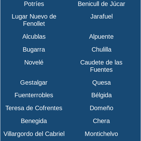
Potríes
Benicull de Júcar
Lugar Nuevo de
Jarafuel
Fenollet
Alcublas
Alpuente
Bugarra
Chulilla
Novelé
Caudete de las
Fuentes
Gestalgar
Quesa
Fuenterrobles
Bélgida
Teresa de Cofrentes
Domeño
Benegida
Chera
Villargordo del Cabriel
Montichelvo