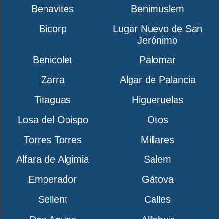
Benavites
Benimuslem
Bicorp
Lugar Nuevo de San
Jerónimo
Benicolet
Palomar
Zarra
Algar de Palancia
Titaguas
Higueruelas
Losa del Obispo
Otos
Torres Torres
Millares
Alfara de Algimia
Salem
Emperador
Gátova
Sellent
Calles