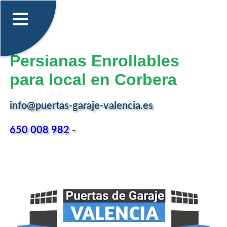
Persianas Enrollables
para local en Corbera
info@puertas-garaje-valencia.es
650 008 982
-