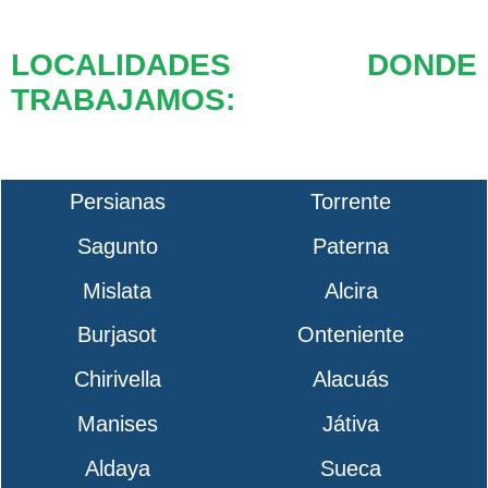
LOCALIDADES DONDE
TRABAJAMOS:
Persianas
Torrente
Sagunto
Paterna
Mislata
Alcira
Burjasot
Onteniente
Chirivella
Alacuás
Manises
Játiva
Aldaya
Sueca