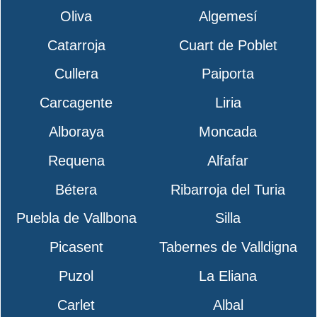
Oliva
Algemesí
Catarroja
Cuart de Poblet
Cullera
Paiporta
Carcagente
Liria
Alboraya
Moncada
Requena
Alfafar
Bétera
Ribarroja del Turia
Puebla de Vallbona
Silla
Picasent
Tabernes de Valldigna
Puzol
La Eliana
Carlet
Albal