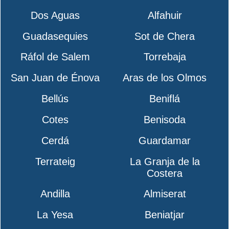
Dos Aguas
Alfahuir
Guadasequies
Sot de Chera
Ráfol de Salem
Torrebaja
San Juan de Énova
Aras de los Olmos
Bellús
Beniflá
Cotes
Benisoda
Cerdá
Guardamar
Terrateig
La Granja de la
Costera
Andilla
Almiserat
La Yesa
Beniatjar