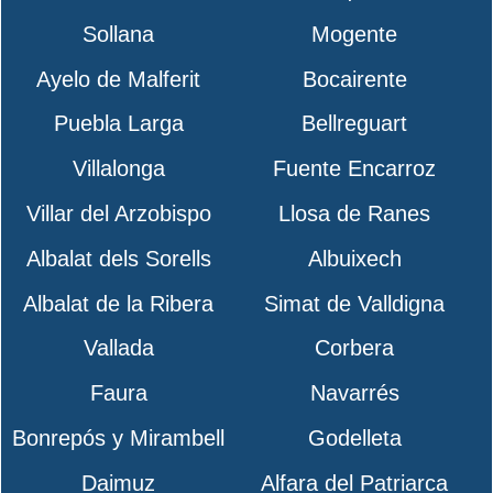
Sollana
Mogente
Ayelo de Malferit
Bocairente
Puebla Larga
Bellreguart
Villalonga
Fuente Encarroz
Villar del Arzobispo
Llosa de Ranes
Albalat dels Sorells
Albuixech
Albalat de la Ribera
Simat de Valldigna
Vallada
Corbera
Faura
Navarrés
Bonrepós y Mirambell
Godelleta
Daimuz
Alfara del Patriarca