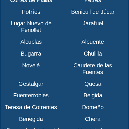
Potríes
Benicull de Júcar
Lugar Nuevo de
Jarafuel
Fenollet
Alcublas
Alpuente
Bugarra
Chulilla
Novelé
Caudete de las
Fuentes
Gestalgar
Quesa
Fuenterrobles
Bélgida
Teresa de Cofrentes
Domeño
Benegida
Chera