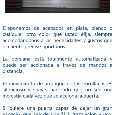
Disponemos de acabados en plata, blanco o
cualquier otro color que usted elija, siempre
acomodándonos a las necesidades y gustos que
el cliente precise oportunos.
La persiana está totalmente automatizada y
puede ser accionada a través de mandos a
distancia.
El movimiento de arranque de las enrolladas es
silencioso y suave, haciendo que no sea una
molestia cada vez que se acciona la puerta.
Si quiere una puerta capaz de dejar un gran
espacio, que sea de una fácil instalación y uso,