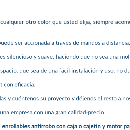
cualquier otro color que usted elija, siempre acom
puede ser accionada a través de mandos a distancia
es silencioso y suave, haciendo que no sea una mole
spacio, que sea de una fácil instalación y uso, no d
t con eficacia.
as y cuéntenos su proyecto y déjenos el resto a no
una empresa con una gran calidad-precio.
 enrollables antirrobo con caja o cajetin y motor p