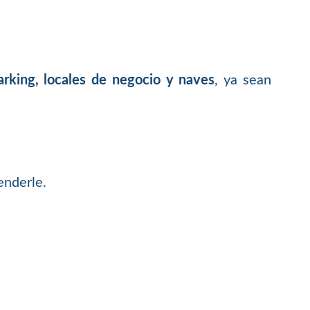
arking, locales de negocio y naves
, ya sean
enderle.