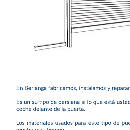
En Berlanga fabricamos, instalamos y repar
Es un su tipo de persiana sí lo que está ust
coche delante de la puerta.
Los materiales usados para este tipo de pue
mucho más tiempo.