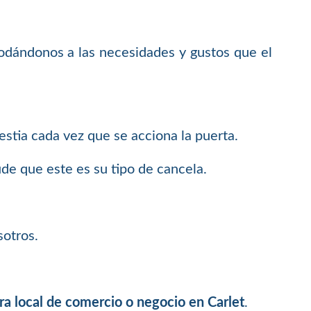
odándonos a las necesidades y gustos que el
.
stia cada vez que se acciona la puerta.
ude que este es su tipo de cancela.
sotros.
ara local de comercio o negocio en Carlet
.