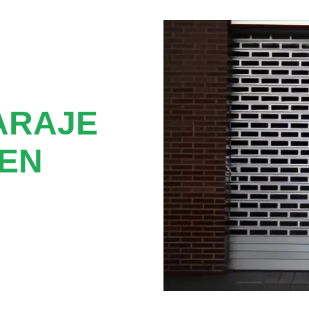
ARAJE
EN