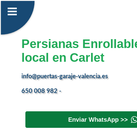
Persianas Enrollabl
local en Carlet
info@puertas-garaje-valencia.es
650 008 982 -
Enviar WhatsApp >>