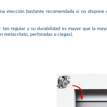
es una elección bastante recomendada si no dispone
 tan regular y su durabilidad es mayor que la mayo
n metacrilato, perforadas o ciegas).