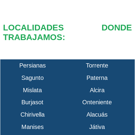
LOCALIDADES DONDE
TRABAJAMOS:
Persianas
Torrente
Sagunto
Paterna
Mislata
Alcira
Burjasot
Onteniente
Chirivella
Alacuás
Manises
Játiva