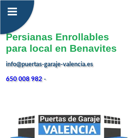
Persianas Enrollables
para local en Benavites
info@puertas-garaje-valencia.es
650 008 982
-