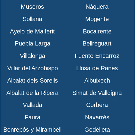
Museros
Náquera
Sollana
Mogente
Ayelo de Malferit
Bocairente
Puebla Larga
Bellreguart
Villalonga
Fuente Encarroz
Villar del Arzobispo
Llosa de Ranes
Albalat dels Sorells
Albuixech
Albalat de la Ribera
Simat de Valldigna
Vallada
Corbera
Faura
Navarrés
Bonrepós y Mirambell
Godelleta