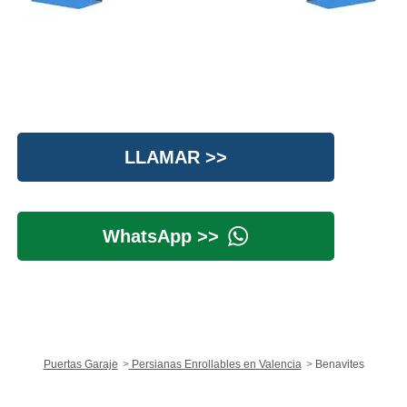
LLAMAR >>
WhatsApp >>
Puertas Garaje
Persianas Enrollables en Valencia
Benavites