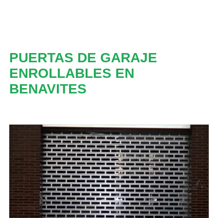
PUERTAS DE GARAJE
ENROLLABLES EN
BENAVITES