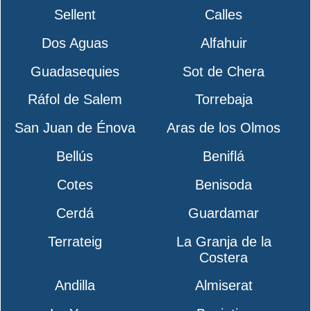
Sellent
Calles
Dos Aguas
Alfahuir
Guadasequies
Sot de Chera
Ráfol de Salem
Torrebaja
San Juan de Énova
Aras de los Olmos
Bellús
Beniflá
Cotes
Benisoda
Cerdá
Guardamar
Terrateig
La Granja de la
Costera
Andilla
Almiserat