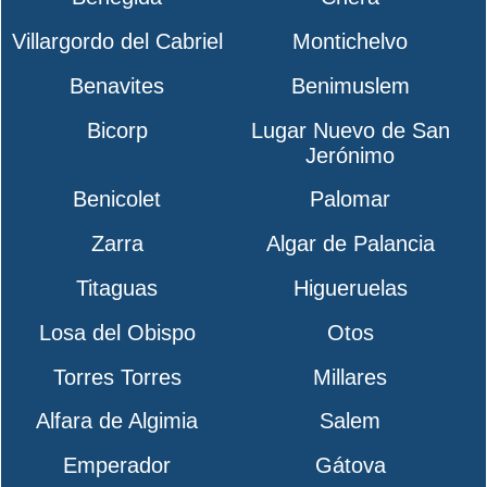
Villargordo del Cabriel
Montichelvo
Benavites
Benimuslem
Bicorp
Lugar Nuevo de San
Jerónimo
Benicolet
Palomar
Zarra
Algar de Palancia
Titaguas
Higueruelas
Losa del Obispo
Otos
Torres Torres
Millares
Alfara de Algimia
Salem
Emperador
Gátova