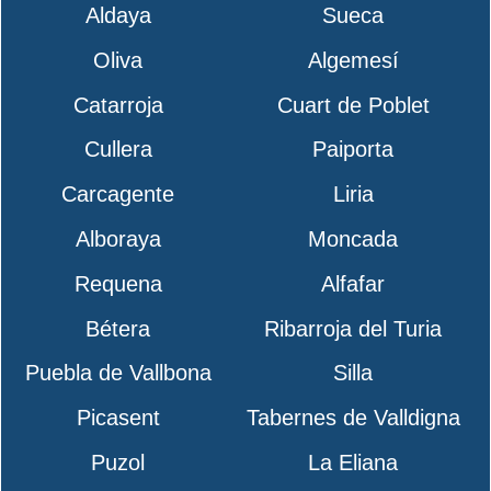
Aldaya
Sueca
Oliva
Algemesí
Catarroja
Cuart de Poblet
Cullera
Paiporta
Carcagente
Liria
Alboraya
Moncada
Requena
Alfafar
Bétera
Ribarroja del Turia
Puebla de Vallbona
Silla
Picasent
Tabernes de Valldigna
Puzol
La Eliana