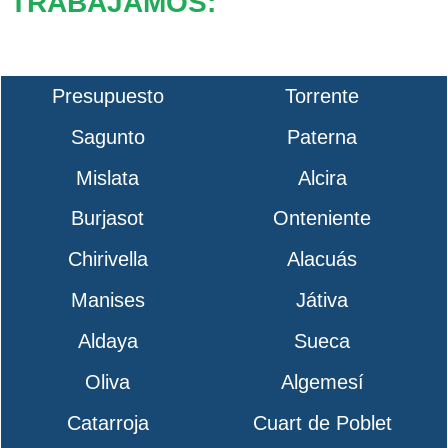
TRABAJAMOS:
Presupuesto
Torrente
Sagunto
Paterna
Mislata
Alcira
Burjasot
Onteniente
Chirivella
Alacuás
Manises
Játiva
Aldaya
Sueca
Oliva
Algemesí
Catarroja
Cuart de Poblet