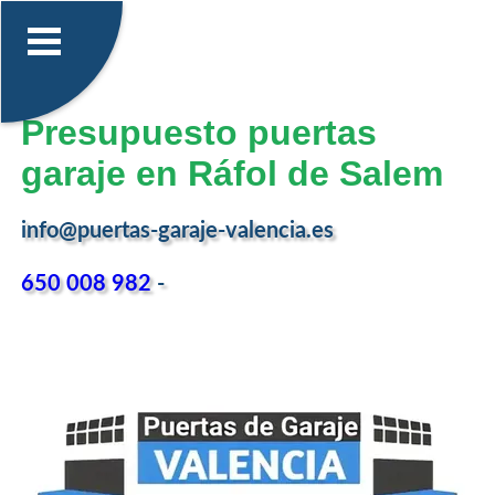
Presupuesto puertas
garaje en Ráfol de Salem
info@puertas-garaje-valencia.es
650 008 982
-