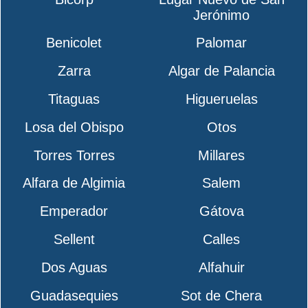
Jerónimo
Benicolet
Palomar
Zarra
Algar de Palancia
Titaguas
Higueruelas
Losa del Obispo
Otos
Torres Torres
Millares
Alfara de Algimia
Salem
Emperador
Gátova
Sellent
Calles
Dos Aguas
Alfahuir
Guadasequies
Sot de Chera