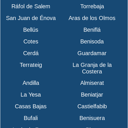
Ráfol de Salem
Torrebaja
San Juan de Énova
Aras de los Olmos
Bellús
Beniflá
Cotes
Benisoda
Cerdá
Guardamar
Terrateig
La Granja de la
Costera
Andilla
Almiserat
La Yesa
Beniatjar
Casas Bajas
Castielfabib
Bufali
Benisuera