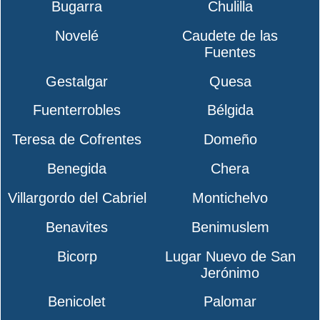
Bugarra
Chulilla
Novelé
Caudete de las
Fuentes
Gestalgar
Quesa
Fuenterrobles
Bélgida
Teresa de Cofrentes
Domeño
Benegida
Chera
Villargordo del Cabriel
Montichelvo
Benavites
Benimuslem
Bicorp
Lugar Nuevo de San
Jerónimo
Benicolet
Palomar