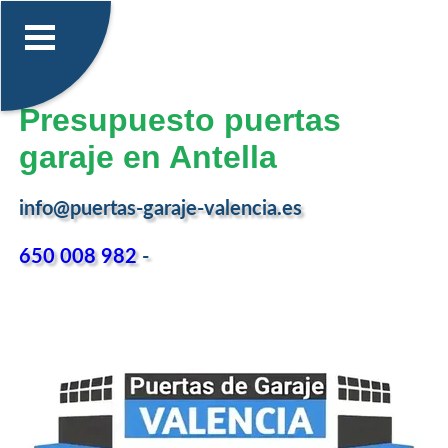
Presupuesto puertas
garaje en Antella
info@puertas-garaje-valencia.es
650 008 982
-