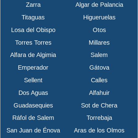
Zarra
Algar de Palancia
Titaguas
Higueruelas
Losa del Obispo
Otos
Torres Torres
Millares
Alfara de Algimia
Salem
Emperador
Gátova
Sellent
Calles
Dos Aguas
Alfahuir
Guadasequies
Sot de Chera
Ráfol de Salem
Torrebaja
San Juan de Énova
Aras de los Olmos