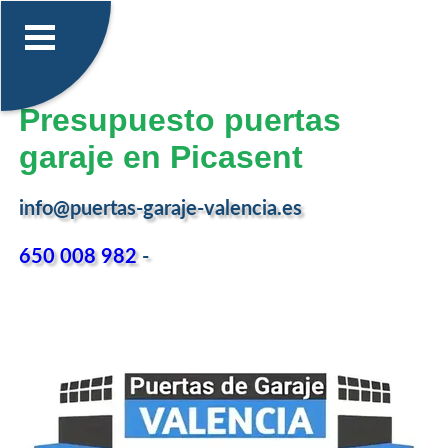
Presupuesto puertas
garaje en Picasent
info@puertas-garaje-valencia.es
650 008 982
-