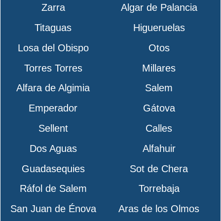
Zarra
Algar de Palancia
Titaguas
Higueruelas
Losa del Obispo
Otos
Torres Torres
Millares
Alfara de Algimia
Salem
Emperador
Gátova
Sellent
Calles
Dos Aguas
Alfahuir
Guadasequies
Sot de Chera
Ráfol de Salem
Torrebaja
San Juan de Énova
Aras de los Olmos