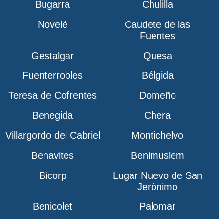
Bugarra
Chulilla
Novelé
Caudete de las
Fuentes
Gestalgar
Quesa
Fuenterrobles
Bélgida
Teresa de Cofrentes
Domeño
Benegida
Chera
Villargordo del Cabriel
Montichelvo
Benavites
Benimuslem
Bicorp
Lugar Nuevo de San
Jerónimo
Benicolet
Palomar