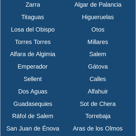
Zarra
Algar de Palancia
Titaguas
Higueruelas
Losa del Obispo
Otos
Torres Torres
Millares
Alfara de Algimia
Salem
Emperador
Gátova
Sellent
Calles
Dos Aguas
Alfahuir
Guadasequies
Sot de Chera
Ráfol de Salem
Torrebaja
San Juan de Énova
Aras de los Olmos