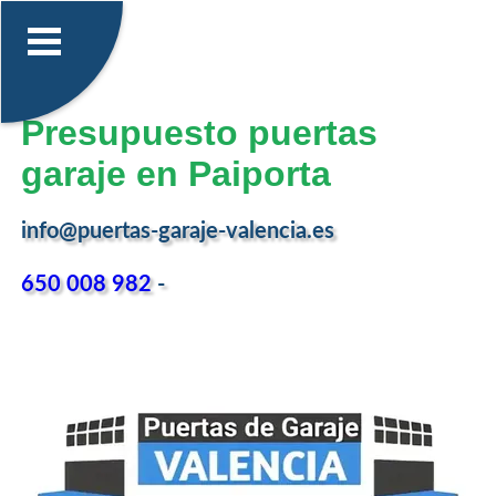
Presupuesto puertas
garaje en Paiporta
info@puertas-garaje-valencia.es
650 008 982
-