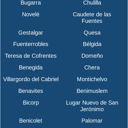
Bugarra
Chulilla
Novelé
Caudete de las
Fuentes
Gestalgar
Quesa
Fuenterrobles
Bélgida
Teresa de Cofrentes
Domeño
Benegida
Chera
Villargordo del Cabriel
Montichelvo
Benavites
Benimuslem
Bicorp
Lugar Nuevo de San
Jerónimo
Benicolet
Palomar