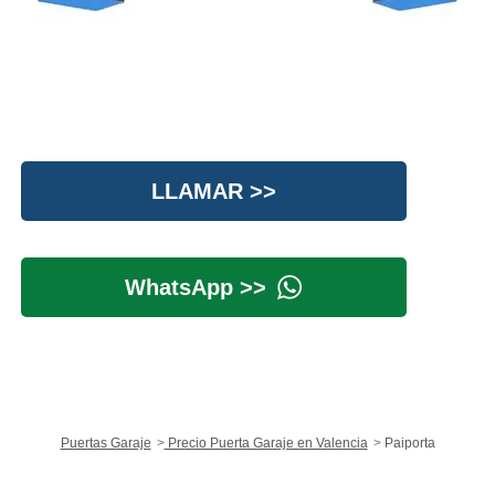
LLAMAR >>
WhatsApp >>
Puertas Garaje
Precio Puerta Garaje en Valencia
Paiporta