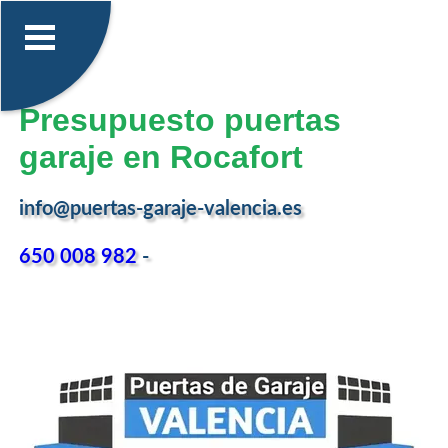
Presupuesto puertas
garaje en Rocafort
info@puertas-garaje-valencia.es
650 008 982
-