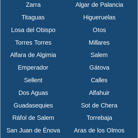
Zarra
Algar de Palancia
Titaguas
Higueruelas
Losa del Obispo
Otos
Torres Torres
Millares
Alfara de Algimia
Salem
Emperador
Gátova
Sellent
Calles
Dos Aguas
Alfahuir
Guadasequies
Sot de Chera
Ráfol de Salem
Torrebaja
San Juan de Énova
Aras de los Olmos