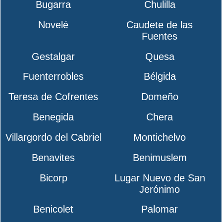
Bugarra
Chulilla
Novelé
Caudete de las
Fuentes
Gestalgar
Quesa
Fuenterrobles
Bélgida
Teresa de Cofrentes
Domeño
Benegida
Chera
Villargordo del Cabriel
Montichelvo
Benavites
Benimuslem
Bicorp
Lugar Nuevo de San
Jerónimo
Benicolet
Palomar