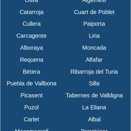
Catarroja
Cuart de Poblet
Cullera
Paiporta
Carcagente
Liria
Alboraya
Moncada
Requena
Alfafar
Bétera
Ribarroja del Turia
Puebla de Vallbona
Silla
Picasent
Tabernes de Valldigna
Puzol
La Eliana
Carlet
Albal