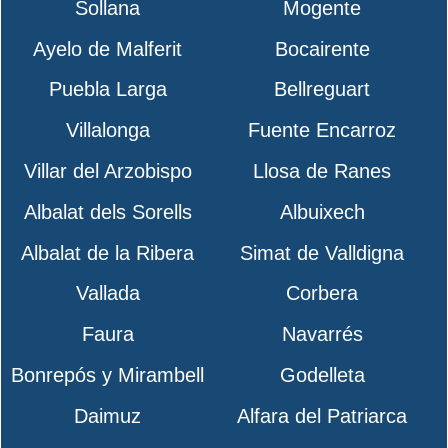
Sollana
Mogente
Ayelo de Malferit
Bocairente
Puebla Larga
Bellreguart
Villalonga
Fuente Encarroz
Villar del Arzobispo
Llosa de Ranes
Albalat dels Sorells
Albuixech
Albalat de la Ribera
Simat de Valldigna
Vallada
Corbera
Faura
Navarrés
Bonrepós y Mirambell
Godelleta
Daimuz
Alfara del Patriarca