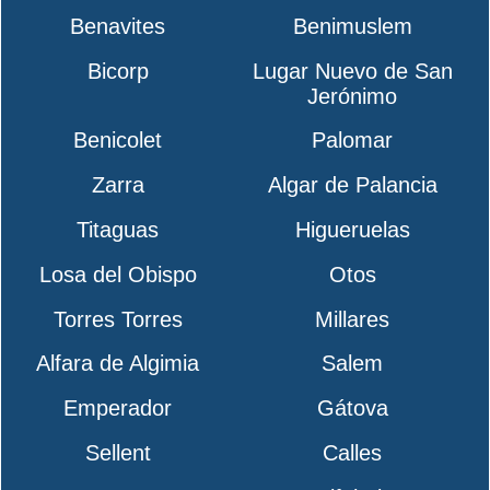
Benavites
Benimuslem
Bicorp
Lugar Nuevo de San
Jerónimo
Benicolet
Palomar
Zarra
Algar de Palancia
Titaguas
Higueruelas
Losa del Obispo
Otos
Torres Torres
Millares
Alfara de Algimia
Salem
Emperador
Gátova
Sellent
Calles