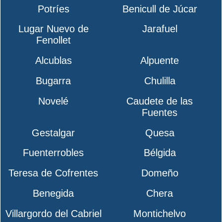
Potríes
Benicull de Júcar
Lugar Nuevo de
Jarafuel
Fenollet
Alcublas
Alpuente
Bugarra
Chulilla
Novelé
Caudete de las
Fuentes
Gestalgar
Quesa
Fuenterrobles
Bélgida
Teresa de Cofrentes
Domeño
Benegida
Chera
Villargordo del Cabriel
Montichelvo