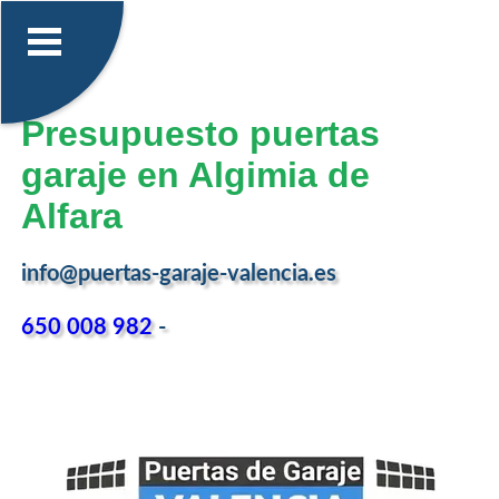
Presupuesto puertas
garaje en Algimia de
Alfara
info@puertas-garaje-valencia.es
650 008 982
-