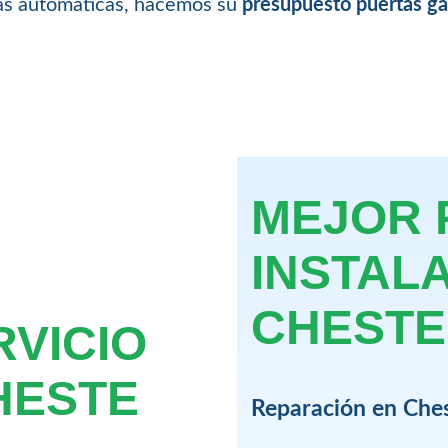
nas automáticas, hacemos su
presupuesto puertas ga
MEJOR 
INSTAL
CHESTE
RVICIO
HESTE
Reparación en Che