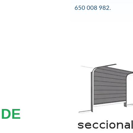
650 008 982.
 DE