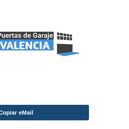
Copiar eMail