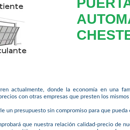
PUERT
AUTOM
CHEST
ren actualmente, donde la economía en una fami
precios con otras empresas que presten los mismos 
rle un presupuesto sin compromiso para que pueda 
obará que nuestra relación calidad-precio de nues