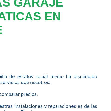
AS GARAJE
ATICAS EN
E
lia de estatus social medio ha disminuido
servicios que nosotros.
comparar precios.
tras instalaciones y reparaciones es de las