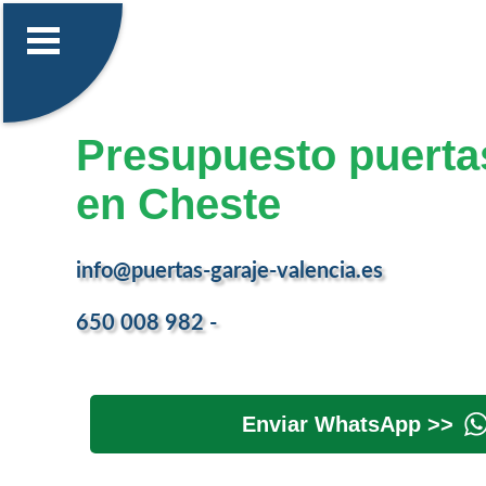
Presupuesto puerta
en Cheste
info@puertas-garaje-valencia.es
650 008 982 -
Enviar WhatsApp >>