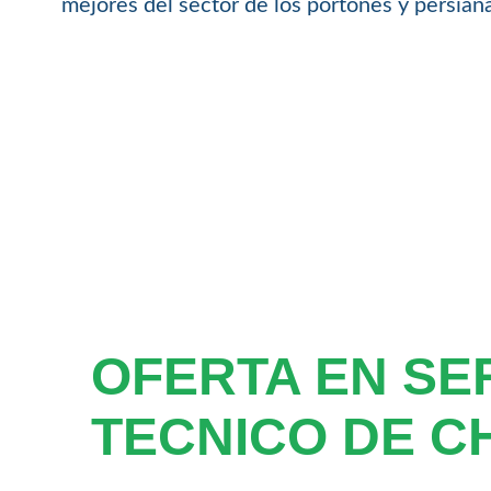
mejores del sector de los portones y persia
OFERTA EN SE
TECNICO DE C