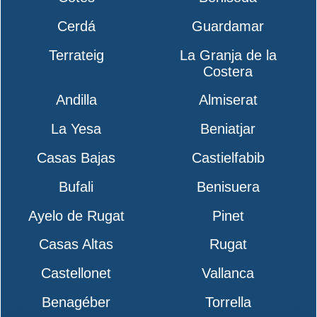
Cerdá
Guardamar
Terrateig
La Granja de la
Costera
Andilla
Almiserat
La Yesa
Beniatjar
Casas Bajas
Castielfabib
Bufali
Benisuera
Ayelo de Rugat
Pinet
Casas Altas
Rugat
Castellonet
Vallanca
Benagéber
Torrella