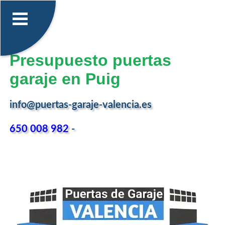
Presupuesto puertas
garaje en Puig
info@puertas-garaje-valencia.es
650 008 982
-