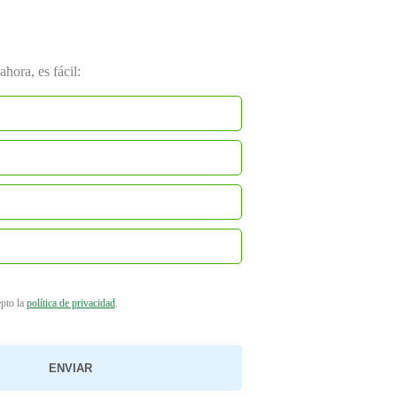
hora, es fácil:
epto la
política de privacidad
.