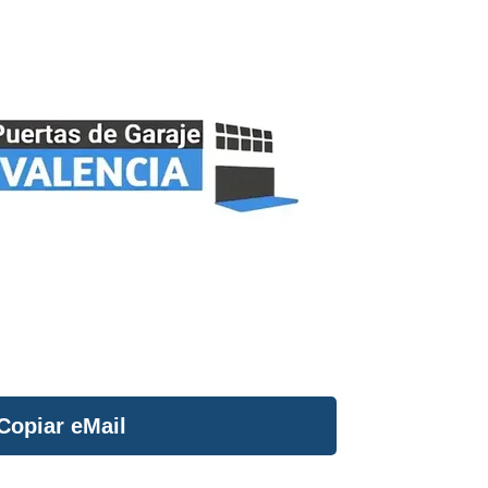
Copiar eMail