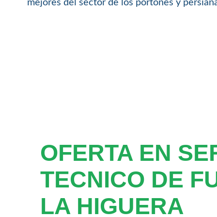
mejores del sector de los portones y persia
OFERTA EN SE
TECNICO DE F
LA HIGUERA