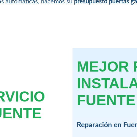
nas automáticas, hacemos su
presupuesto puertas ga
MEJOR 
INSTAL
RVICIO
FUENTE
UENTE
Reparación en Fuen