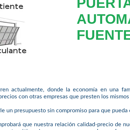
PUERT
AUTOM
FUENTE
ren actualmente, donde la economía en una fami
precios con otras empresas que presten los mismos 
rle un presupuesto sin compromiso para que pueda 
obará que nuestra relación calidad-precio de nues