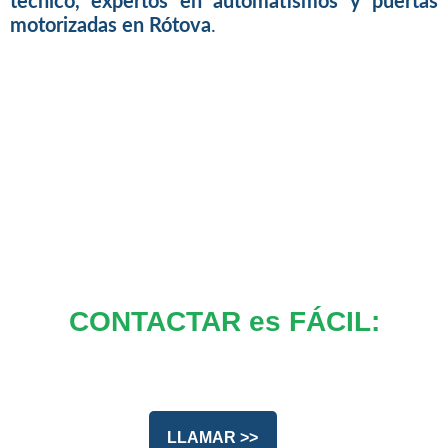
tecnico, expertos en automatismos y puertas
motorizadas en Rótova
.
CONTACTAR es FÁCIL:
LLAMAR >>