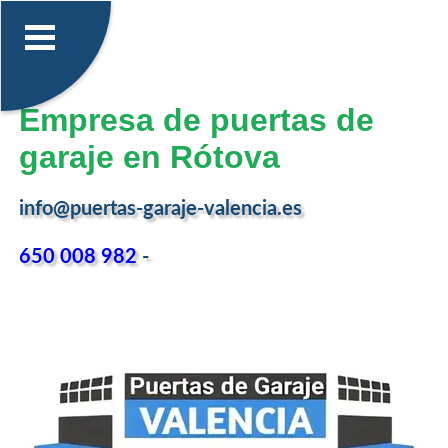
Empresa de puertas de
garaje en Rótova
info@puertas-garaje-valencia.es
650 008 982
-