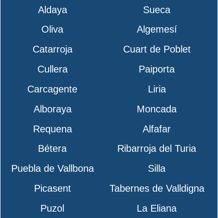
Aldaya
Sueca
Oliva
Algemesí
Catarroja
Cuart de Poblet
Cullera
Paiporta
Carcagente
Liria
Alboraya
Moncada
Requena
Alfafar
Bétera
Ribarroja del Turia
Puebla de Vallbona
Silla
Picasent
Tabernes de Valldigna
Puzol
La Eliana