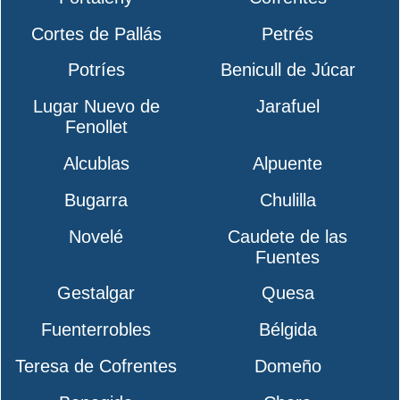
Cortes de Pallás
Petrés
Potríes
Benicull de Júcar
Lugar Nuevo de
Jarafuel
Fenollet
Alcublas
Alpuente
Bugarra
Chulilla
Novelé
Caudete de las
Fuentes
Gestalgar
Quesa
Fuenterrobles
Bélgida
Teresa de Cofrentes
Domeño