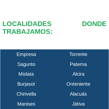
LOCALIDADES DONDE
TRABAJAMOS:
Empresa
Torrente
Sagunto
Paterna
Mislata
Alcira
Burjasot
Onteniente
Chirivella
Alacuás
Manises
Játiva