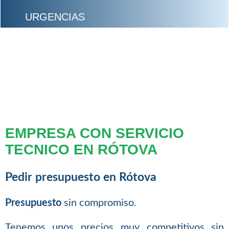
URGENCIAS
EMPRESA CON SERVICIO
TECNICO EN RÓTOVA
Pedir presupuesto en Rótova
Presupuesto
sin compromiso.
Tenemos unos precios muy competitivos sin