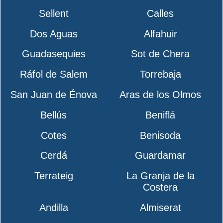
Sellent
Calles
Dos Aguas
Alfahuir
Guadasequies
Sot de Chera
Ráfol de Salem
Torrebaja
San Juan de Énova
Aras de los Olmos
Bellús
Beniflá
Cotes
Benisoda
Cerdá
Guardamar
Terrateig
La Granja de la
Costera
Andilla
Almiserat