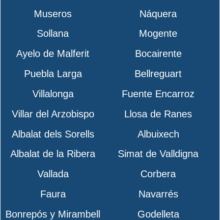
Museros
Náquera
Sollana
Mogente
Ayelo de Malferit
Bocairente
Puebla Larga
Bellreguart
Villalonga
Fuente Encarroz
Villar del Arzobispo
Llosa de Ranes
Albalat dels Sorells
Albuixech
Albalat de la Ribera
Simat de Valldigna
Vallada
Corbera
Faura
Navarrés
Bonrepós y Mirambell
Godelleta